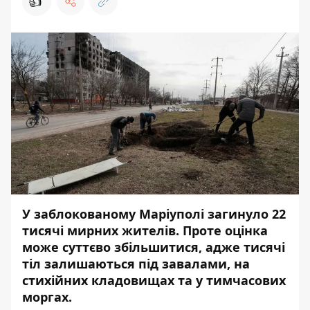
👍
У заблокованому Маріуполі загинуло 22
тисячі мирних жителів. Проте оцінка
може суттєво збільшитися, адже тисячі
тіл залишаються під завалами, на
стихійних кладовищах та у тимчасових
моргах.