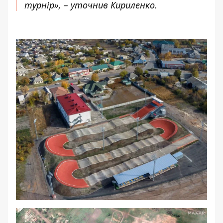
турнір», – уточнив Кириленко.