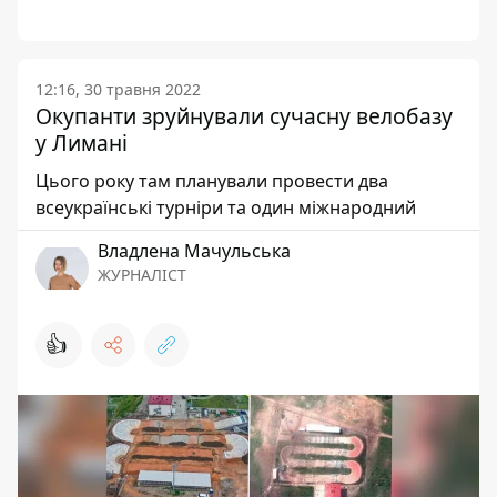
12:16, 30 травня 2022
Окупанти зруйнували сучасну велобазу
у Лимані
Цього року там планували провести два
всеукраїнські турніри та один міжнародний
Владлена Мачульська
ЖУРНАЛІСТ
👍