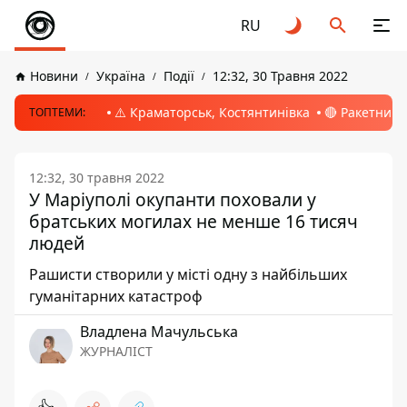
RU
Новини
Україна
Події
12:32, 30 Травня 2022
⚠️ Краматорськ, Костянтинівка
🔴 Ракетний 
ТОПТЕМИ:
12:32, 30 травня 2022
У Маріуполі окупанти поховали у
братських могилах не менше 16 тисяч
людей
Рашисти створили у місті одну з найбільших
гуманітарних катастроф
Владлена Мачульська
ЖУРНАЛІСТ