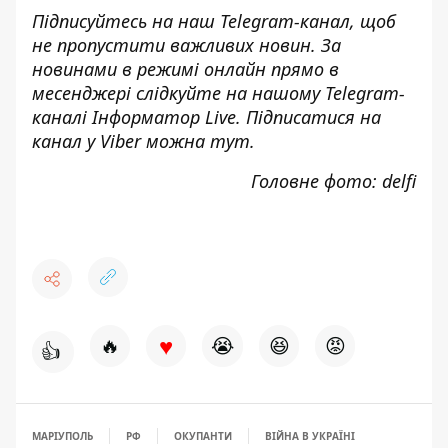
Підписуйтесь на наш
Telegram-канал
, щоб
не пропустити важливих новин. За
новинами в режимі онлайн прямо в
месенджері слідкуйте на нашому Telegram-
каналі
Інформатор Live
. Підписатися на
канал у Viber можна
тут
.
Головне фото: delfi
♥
🔥
😭
😆
😡
👍
МАРІУПОЛЬ
РФ
ОКУПАНТИ
ВІЙНА В УКРАЇНІ