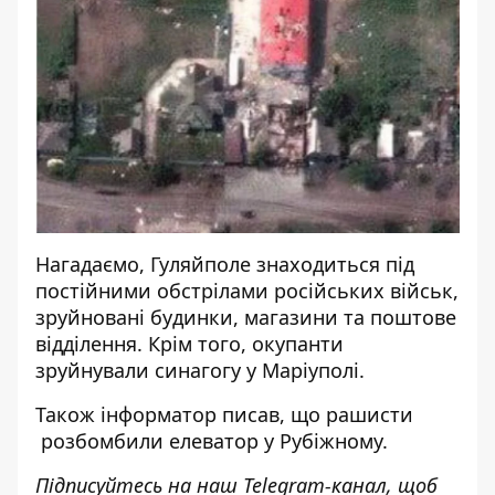
Нагадаємо, Гуляйполе
знаходиться під
постійними обстрілами російських військ
,
зруйновані будинки, магазини та поштове
відділення. Крім того, окупанти
зруйнували синагогу у Маріуполі
.
Також
інформатор
писав, що рашисти
розбомбили елеватор у Рубіжному
.
Підписуйтесь на наш
Telegram-канал
, щоб