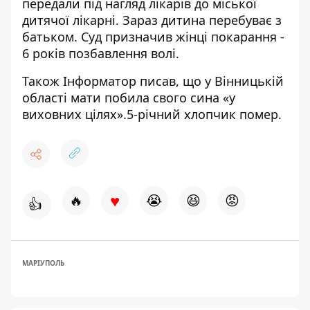
передали під нагляд лікарів до міської
дитячої лікарні. Зараз дитина перебуває з
батьком. Суд призначив жінці покарання -
6 років позбавлення волі.
Також Інформатор писав, що у Вінницькій
області
мати побила свого сина «у
виховних цілях
».5-річний хлопчик помер.
♥
🔥
😭
😆
😡
👍
МАРІУПОЛЬ