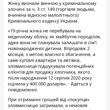
Жінку визнали винною у кримінальному
злочині за ч. 3 ст. 149 (торгівля людьми,
вчинена відносно малолітнього)
Кримінального кодексу України.
«19-річна жінка не перебувала на
медичному обліку, як майбутня породілля,
адже вона не планувала залишати в сім'ї
новонародженої дитини. Впродовж 2
місяців, з метою власного збагачення, а
саме купівлі квартири та автівки,
зловмисниця підшукувала потенційних
клієнтів для продажу хлопчика, якого
після народження 12 серпня 2020 року
оцінила у 400 000 доларів», - йдеться у
повідомленні.
При отриманні грошей від «покупця»
зловмисницю затримали, а немовля