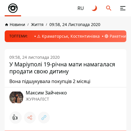
RU
Новини
Життя
09:58, 24 Листопада 2020
⚠️ Краматорськ, Костянтинівка
🔴 Ракетний 
ТОПТЕМИ:
09:58, 24 листопада 2020
У Маріуполі 19-річна мати намагалася
продати свою дитину
Вона підшукувала покупців 2 місяці
Максим Зайченко
ЖУРНАЛІСТ
👍