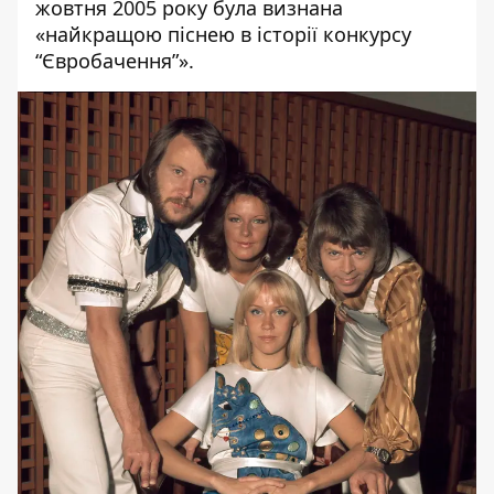
жовтня 2005 року була визнана
«найкращою піснею в історії конкурсу
“Євробачення”».