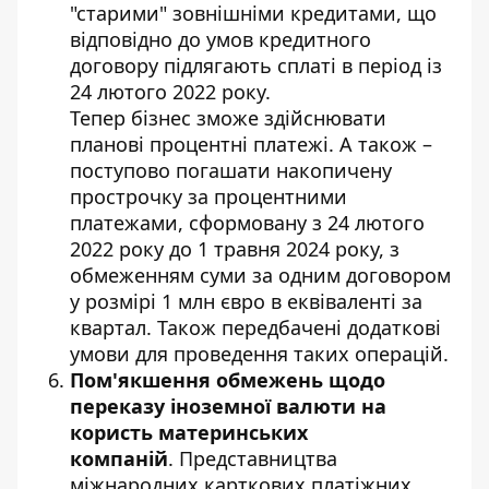
"старими" зовнішніми кредитами, що
відповідно до умов кредитного
договору підлягають сплаті в період із
24 лютого 2022 року.
Тепер бізнес зможе здійснювати
планові процентні платежі. А також –
поступово погашати накопичену
прострочку за процентними
платежами, сформовану з 24 лютого
2022 року до 1 травня 2024 року, з
обмеженням суми за одним договором
у розмірі 1 млн євро в еквіваленті за
квартал. Також передбачені додаткові
умови для проведення таких операцій.
Пом'якшення обмежень щодо
переказу іноземної валюти на
користь материнських
компаній
. Представництва
міжнародних карткових платіжних