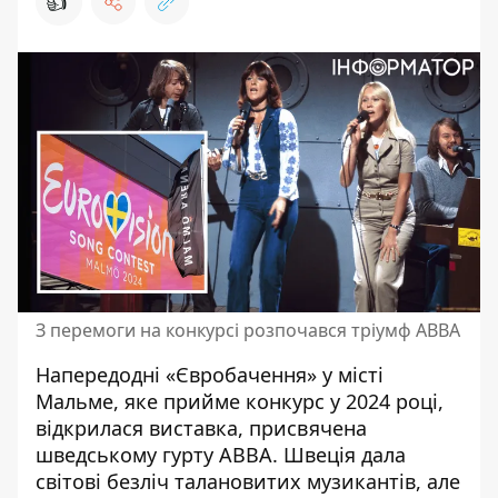
👍
З перемоги на конкурсі розпочався тріумф АВВА
Напередодні «Євробачення» у місті
Мальме,
яке прийме конкурс у 2024 році
,
відкрилася виставка, присвячена
шведському гурту ABBA. Швеція дала
світові безліч талановитих музикантів, але