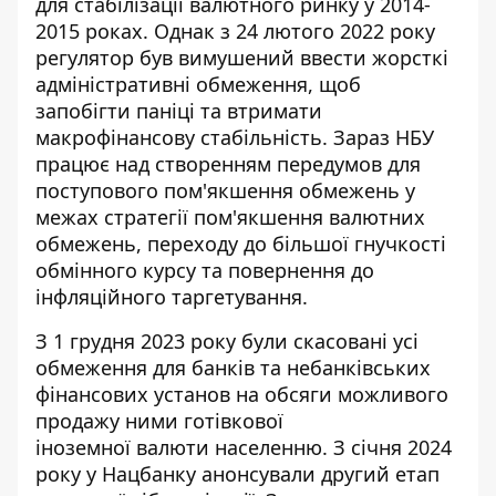
для
стабілізації валютного ринку
у 2014-
2015 роках. Однак з 24 лютого 2022 року
регулятор був вимушений ввести жорсткі
адміністративні обмеження, щоб
запобігти паніці та втримати
макрофінансову стабільність. Зараз НБУ
працює над створенням передумов для
поступового пом'якшення обмежень у
межах стратегії
пом'якшення валютних
обмежень
, переходу до більшої гнучкості
обмінного курсу та повернення до
інфляційного таргетування.
З 1 грудня 2023 року були скасовані усі
обмеження для банків та небанківських
фінансових установ на обсяги можливого
продажу ними готівкової
іноземної валюти населенню
. З січня 2024
року у Нацбанку анонсували другий етап