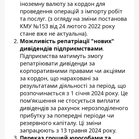
іноземну валюту за кордон для
проведення операцій з імпорту робіт
та послуг. (з огляду на зміни постанова
КМУ №153 від 24 лютого 2022 року
стане вже не актуальна).
Можливість репатріації "нових"
дивідендів підприємствами
.
Підприємства матимуть змогу
репатріювати дивіденди за
корпоративними правами чи акціями
за кордон, що нараховані за
результатами діяльності за період, що
розпочинається з 1 січня 2024 року. Це
пом'якшення не стосується виплати
дивідендів за рахунок нерозподіленого
прибутку за попередні періоди чи
резервного капіталу. Ці зміни
запрацюють з 13 травня 2024 року.
Переказ грошей юрособами та