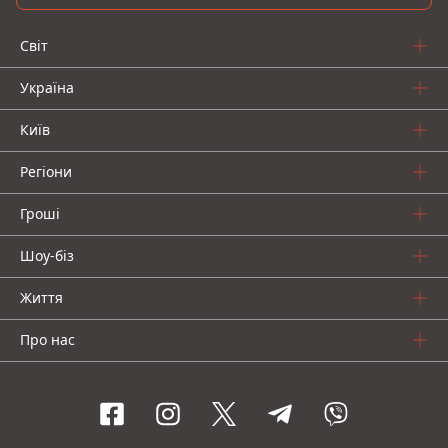
Світ
Україна
Київ
Регіони
Гроші
Шоу-біз
Життя
Про нас