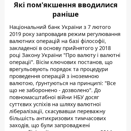
Які пом'якшення вводилися
раніше
Національний банк України з 7 лютого
2019 року запровадив режим
регулювання
валютних операцій
на базі філософії,
закладеної в основу прийнятого у 2018
році Закону України "Про валюту і валютні
операції". Вісім ключових постанов, що
врегульовують порядок та процедури
проведення операцій з іноземною
валютою, ґрунтуються на принципі: "Все
що не заборонено - дозволено". До
повномасштабної війни НБУ досяг
суттєвих успіхів на шляху валютної
лібералізації, скасувавши переважну
більшість антикризових тимчасових
заходів, що були запроваджені