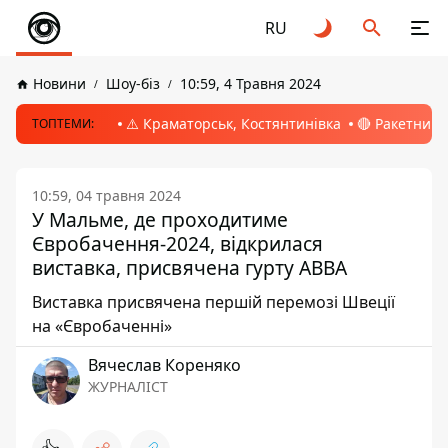
RU
Новини
Шоу-біз
10:59, 4 Травня 2024
⚠️ Краматорськ, Костянтинівка
🔴 Ракетний 
ТОПТЕМИ:
10:59, 04 травня 2024
У Мальме, де проходитиме
Євробачення-2024, відкрилася
виставка, присвячена гурту ABBA
Виставка присвячена першій перемозі Швеції
на «Євробаченні»
Вячеслав Кореняко
ЖУРНАЛІСТ