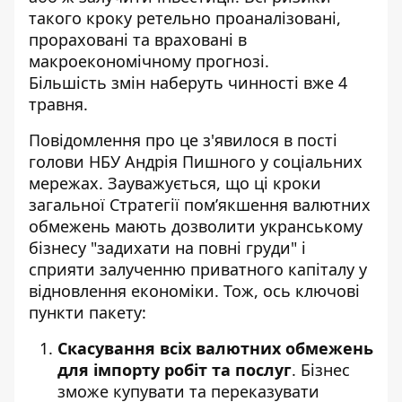
такого кроку ретельно проаналізовані,
прораховані та враховані в
макроекономічному прогнозі.
Більшість змін наберуть чинності вже 4
травня.
Повідомлення про це з'явилося в
пості
голови НБУ Андрія Пишного у соціальних
мережах
. Зауважується, що ці кроки
загальної Стратегії пом’якшення валютних
обмежень мають дозволити укранському
бізнесу "задихати на повні груди" і
сприяти залученню приватного капіталу у
відновлення економіки. Тож, ось ключові
пункти пакету:
Скасування всіх валютних обмежень
для імпорту робіт та послуг
. Бізнес
зможе купувати та переказувати