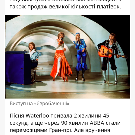
також продаж великої кількості платівок.
Виступ на «Євробаченні»
Пісня Waterloo тривала 2 хвилини 45
секунд, а ще через 90 хвилин ABBA стали
переможцями Гран-прі. Але вручення