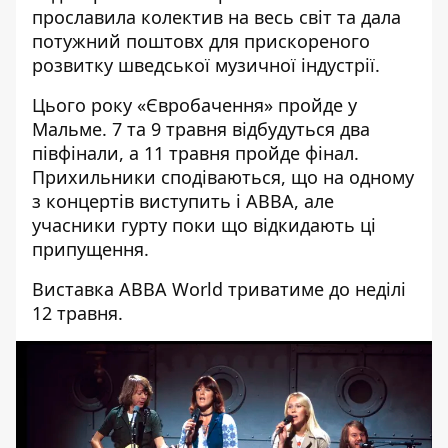
прославила колектив на весь світ та дала
потужний поштовх для прискореного
розвитку шведської музичної індустрії.
Цього року «Євробачення» пройде у
Мальме. 7 та 9 травня відбудуться два
півфінали, а 11 травня пройде фінал.
Прихильники сподіваються, що на одному
з концертів виступить і ABBA, але
учасники гурту поки що відкидають ці
припущення.
Виставка ABBA World триватиме до неділі
12 травня.