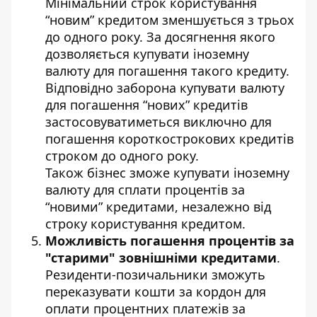
Мінімальний строк користування
“новим” кредитом зменшується з трьох
до одного року. За досягнення якого
дозволяється купувати іноземну
валюту для погашення такого кредиту.
Відповідно заборона купувати валюту
для погашення “нових” кредитів
застосовуватиметься виключно для
погашення короткострокових кредитів
строком до одного року.
Також бізнес зможе купувати іноземну
валюту для сплати процентів за
“новими” кредитами, незалежно від
строку користування кредитом.
Можливість погашення процентів за
"старими" зовнішніми кредитами
.
Резиденти-позичальники зможуть
переказувати кошти за кордон для
оплати процентних платежів за