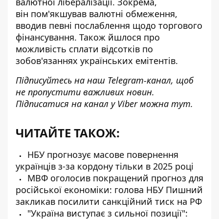
валютної лібералізації. Зокрема,
він пом'якшував валютні обмеження,
вводив певні
послаблення щодо торгового
фінансування
. Також йшлося про
можливість сплати відсотків по
зобов'язаннях українських емітентів.
Підписуйтесь на наш
Telegram-канал
, щоб
не пропустити важливих новин.
Підписатися на канал у Viber можна
тут
.
ЧИТАЙТЕ ТАКОЖ:
НБУ прогнозує масове повернення
українців з-за кордону тільки в 2025 році
МВФ оголосив покращений прогноз для
російської економіки: голова НБУ Пишний
закликав посилити санкційний тиск на РФ
"Україна виступає з сильної позиції":