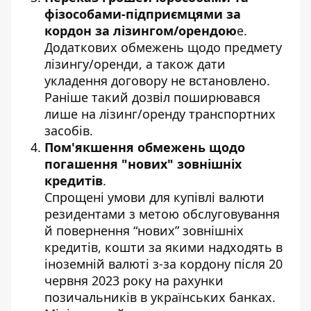
фізособами-підприємцями за
кордон за лізингом/орендою
е.
Додаткових обмежень щодо предмету
лізингу/оренди, а також дати
укладення договору не встановлено.
Раніше такий дозвіл поширювався
лише на лізинг/оренду транспортних
засобів.
Пом'якшення обмежень щодо
погашення "нових" зовнішніх
кредитів
.
Спрощені умови для купівлі валюти
резидентами з метою обслуговування
й повернення “нових” зовнішніх
кредитів, кошти за якими надходять в
іноземній валюті з-за кордону після 20
червня 2023 року на рахунки
позичальників в українських банках.