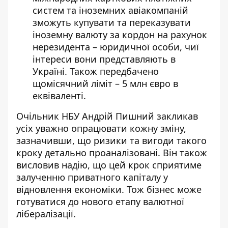
систем та іноземних авіакомпаній
зможуть купувати та переказувати
іноземну валюту за кордон на рахунок
нерезидента – юридичної особи, чиї
інтереси вони представляють в
Україні. Також передбачено
щомісячний ліміт – 5 млн євро в
еквіваленті.
Очільник НБУ Андрій Пишний закликав
усіх уважно опрацювати кожну зміну,
зазначивши, що ризики та вигоди такого
кроку детально проаналізовані. Він також
висловив надію, що цей крок сприятиме
залученню приватного капіталу у
відновлення економіки. Тож бізнес може
готуватися до нового етапу валютної
лібералізації.