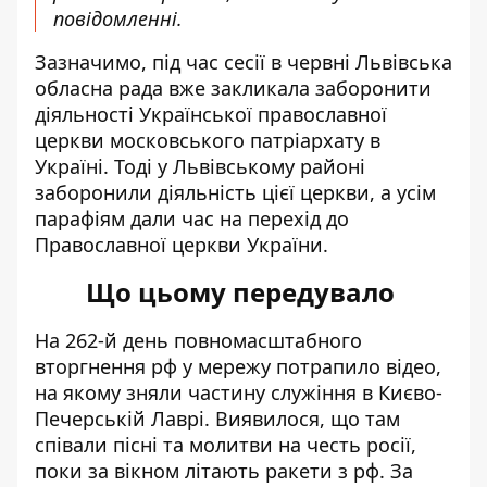
повідомленні.
Зазначимо, під час сесії в червні Львівська
обласна рада вже закликала заборонити
діяльності Української православної
церкви московського патріархату в
Україні. Тоді у Львівському районі
заборонили
діяльність цієї церкви, а усім
парафіям дали час на перехід до
Православної церкви України.
Що цьому передувало
На 262-й день повномасштабного
вторгнення рф у мережу потрапило відео,
на якому зняли частину служіння в Києво-
Печерській Лаврі. Виявилося, що
там
співали пісні та молитви на честь росії
,
поки за вікном літають ракети з рф. За