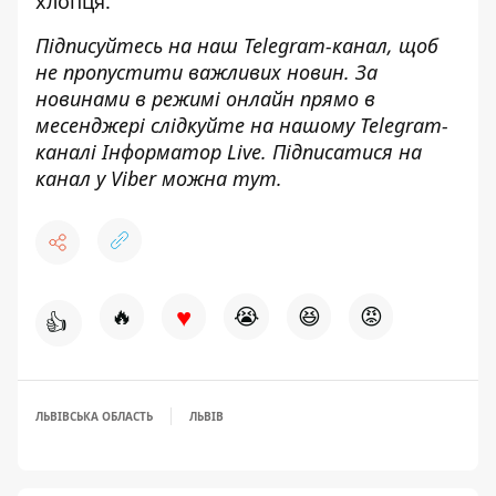
хлопця.
Підписуйтесь на наш
Telegram-канал
, щоб
не пропустити важливих новин. За
новинами в режимі онлайн прямо в
месенджері слідкуйте на нашому Telegram-
каналі
Інформатор Live
. Підписатися на
канал у Viber можна
тут
.
♥
🔥
😭
😆
😡
👍
ЛЬВІВСЬКА ОБЛАСТЬ
ЛЬВІВ