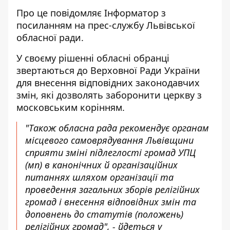
Про це повідомляє Інформатор з
посиланням на прес-службу
Львівської
обласної ради
.
У своєму рішенні обласні обранці
звертаються до Верховної Ради України
для внесення відповідних законодавчих
змін, які дозволять заборонити церкву з
московським корінням.
"Також обласна рада рекомендує органам
місцевого самоврядування Львівщини
сприяти зміні підлеглості громад УПЦ
(мп) в канонічних й організаційних
питаннях шляхом організації та
проведення загальних зборів релігійних
громад і внесення відповідних змін та
доповнень до статутів (положень)
релігійних громад", - йдеться у