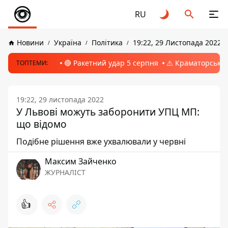
RU
Новини
Україна
Політика
19:22, 29 Листопада 2022
🔴 Ракетний удар 5 серпня
⚠️ Краматорськ, 
ТОПТЕМИ:
19:22, 29 листопада 2022
У Львові можуть заборонити УПЦ МП:
що відомо
Подібне рішення вже ухвалювали у червні
Максим Зайченко
ЖУРНАЛІСТ
👍