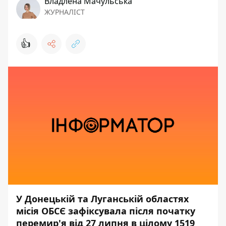
Владлена Мачульська
ЖУРНАЛІСТ
👍
У Донецькій та Луганській областях
місія ОБСЄ зафіксувала після початку
перемир'я від 27 липня в цілому 1519