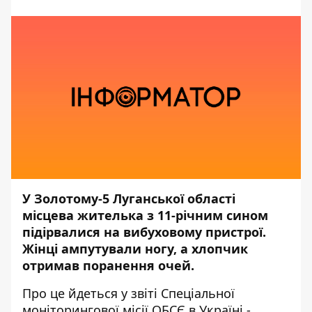
У Золотому-5 Луганської області
місцева жителька з 11-річним сином
підірвалися на вибуховому пристрої.
Жінці ампутували ногу, а хлопчик
отримав поранення очей.
Про це йдеться у
звіті Спеціальної
моніторингової місії ОБСЄ в Україні
,-