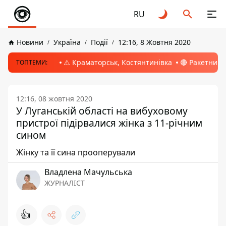
RU
Новини
Україна
Події
12:16, 8 Жовтня 2020
⚠️ Краматорськ, Костянтинівка
🔴 Ракетний 
ТОПТЕМИ:
12:16, 08 жовтня 2020
У Луганській області на вибуховому
пристрої підірвалися жінка з 11-річним
сином
Жінку та її сина прооперували
Владлена Мачульська
ЖУРНАЛІСТ
👍