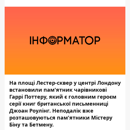
На площі Лестер-сквер у центрі Лондону
встановили пам'ятник чарівникові
Гаррі Поттеру, який є головним героєм
серії книг британської письменниці
Джоан Роулінг. Неподалік вже
розташовуються пам'ятники Містеру
Біну та Бетмену.