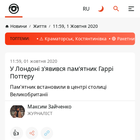
RU
Новини
Життя
11:59, 1 Жовтня 2020
⚠️ Краматорськ, Костянтинівка
🔴 Ракетний 
ТОПТЕМИ:
11:59, 01 жовтня 2020
У Лондоні з'явився пам'ятник Гаррі
Поттеру
Пам'ятник встановили в центрі столиці
Великобританії
Максим Зайченко
ЖУРНАЛІСТ
👍