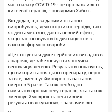
час спалаху COVID-19 - це про важливість
кисневої терапії», - повідомив Хабіхт.
Він додав, що за даними останніх
випробувань, деякі кортикостероїди, такі
як дексаметазон, дають певний ефект,
якщо застосовувати їх для пацієнтів з
важкою формою хвороби.
«Це стосується дуже серйозних випадків в
лікарнях, де забезпечується штучна
вентиляція легенів. Результати показують,
що використання цього препарату, перш
за все, зменшує ймовірність настання
смерті в 5 разів. Також необхідно
пам'ятати про кисневу терапію, яка також
зменшує ймовірність негативних
результатів лікування», - зазначив він.