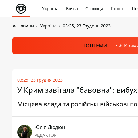
Україна
Війна
Столиця
Гроші
Шоу
Новини
Україна
03:25, 23 Грудень 2023
ТОПТЕМИ:
⚠️ Крам
03:25, 23 грудня 2023
У Крим завітала "бавовна": вибу
Місцева влада та російські військові п
Юлія Дюдюн
РЕДАКТОР