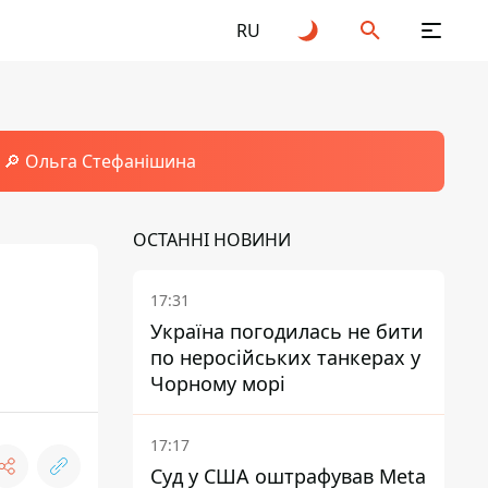
RU
🔎 Ольга Стефанішина
ОСТАННІ НОВИНИ
17:31
Україна погодилась не бити
по неросійських танкерах у
Чорному морі
17:17
Суд у США оштрафував Meta