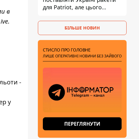
для Patriot, але цього
ми в
недостатньо - Зеленський
ive
.
БІЛЬШЕ НОВИН
СТИСЛО ПРО ГОЛОВНЕ
ЛИШЕ ОПЕРАТИВНІ НОВИНИ БЕЗ ЗАЙВОГО
льоти -
ер у
ПЕРЕГЛЯНУТИ