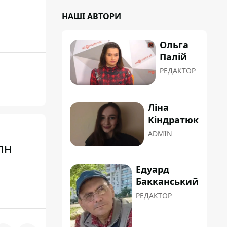
НАШІ АВТОРИ
Ольга
Палій
РЕДАКТОР
Ліна
Кіндратюк
ADMIN
лн
Едуард
Бакканський
РЕДАКТОР