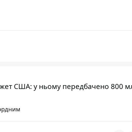
жет США: у ньому передбачено 800 м
кордним