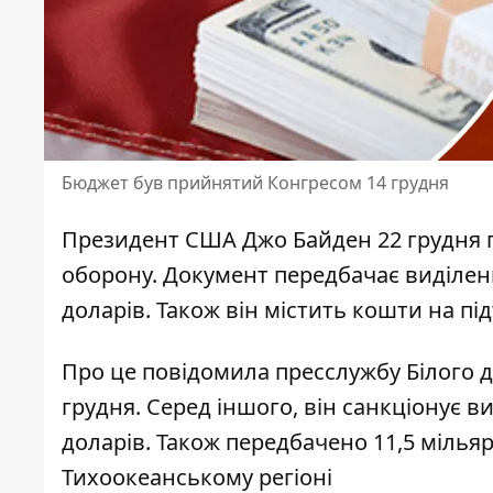
Бюджет був прийнятий Конгресом 14 грудня
Президент США Джо Байден 22 грудня 
оборону
. Документ передбачає виділен
доларів. Також він містить кошти на пі
Про це повідомила пресслужбу Білого 
грудня. Серед іншого, він санкціонує в
доларів. Також передбачено 11,5 мілья
Тихоокеанському регіоні