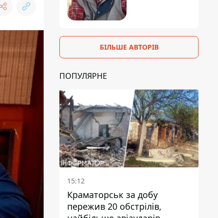
БІЛЬШЕ АВТОРІВ
ПОПУЛЯРНЕ
15:12
Краматорськ за добу
пережив 20 обстрілів,