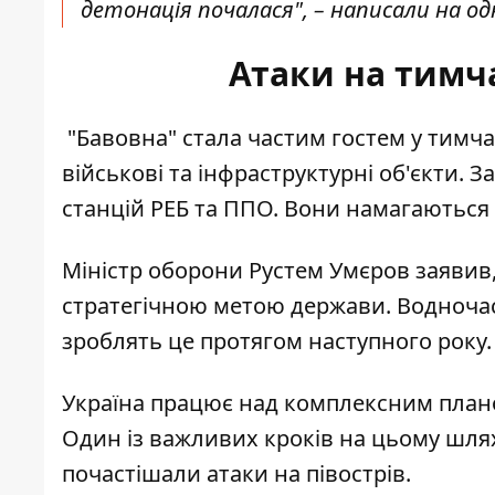
детонація почалася", – написали на одн
Атаки на тимч
"Бавовна" стала частим гостем у тимч
військові та інфраструктурні об'єкти. 
станцій РЕБ та ППО. Вони намагаються з
Міністр оборони Рустем Умєров заявив
стратегічною метою держави. Водночас
зроблять це протягом наступного року.
Україна
працює над комплексним план
Один із важливих кроків на цьому шля
почастішали атаки на півострів.