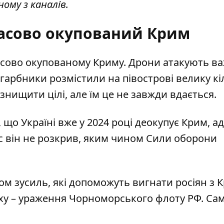
ому з каналів.
асово окупований Крим
асово окупованому Криму. Дрони атакують в
Загарбники розмістили на півострові велику кі
нищити цілі, але їм це не завжди вдається.
, що Україні вже
у 2024 році деокупує Крим
, а
 він не розкрив, яким чином Сили оборони
ом зусиль
, які допоможуть вигнати росіян з 
ху – ураження Чорноморського флоту РФ. Са