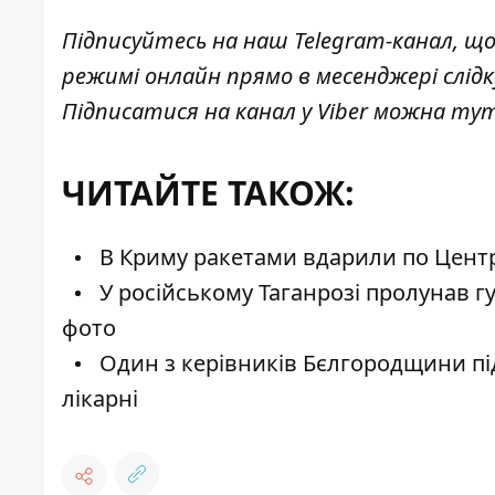
Підписуйтесь на наш
Telegram-канал
, щ
режимі онлайн прямо в месенджері слід
Підписатися на канал у Viber можна
ту
ЧИТАЙТЕ ТАКОЖ:
В Криму ракетами вдарили по Центру 
У російському Таганрозі пролунав гу
фото
Один з керівників Бєлгородщини піді
лікарні