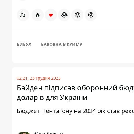
♥
👍
🔥
😭
😆
😡
ВИБУХ
БАВОВНА В КРИМУ
02:21, 23 грудня 2023
Байден підписав оборонний бюд
доларів для України
Бюджет Пентагону на 2024 рік став ре
Юлія Дюдюн