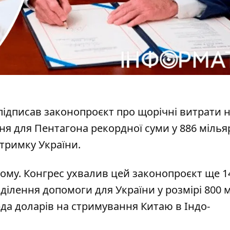
підписав законопроєкт про
щорічні витрати 
ня для Пентагона рекордної суми у 886 мілья
дтримку України.
дому.
Конгрес ухвалив цей законопроєкт
ще 1
иділення допомоги для України у розмірі 800 
рда доларів на стримування Китаю в Індо-