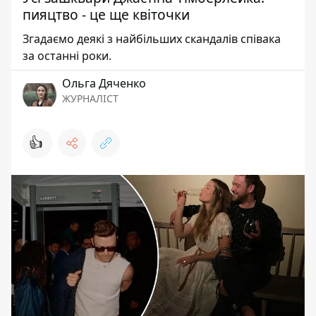
пияцтво - це ще квіточки
Згадаємо деякі з найбільших скандалів співака
за останні роки.
Ольга Дяченко
ЖУРНАЛІСТ
👍