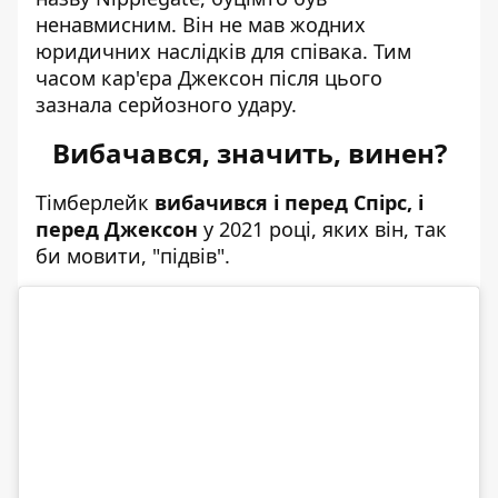
ненавмисним. Він не мав жодних
юридичних наслідків для співака. Тим
часом кар'єра Джексон після цього
зазнала серйозного удару.
Вибачався, значить, винен?
Тімберлейк
вибачився і перед Спірс, і
перед Джексон
у 2021 році, яких він, так
би мовити, "підвів".