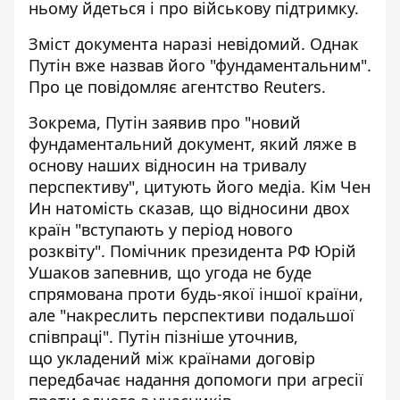
ньому йдеться і про військову підтримку.
Зміст документа наразі невідомий. Однак
Путін вже назвав його "фундаментальним"
.
Про це повідомляє агентство Reuters.
Зокрема, Путін заявив про "новий
фундаментальний документ, який ляже в
основу наших відносин на тривалу
перспективу", цитують його медіа. Кім Чен
Ин натомість сказав, що відносини двох
країн "вступають у період нового
розквіту". Помічник президента РФ Юрій
Ушаков запевнив, що угода не буде
спрямована проти будь-якої іншої країни,
але "накреслить перспективи подальшої
співпраці". Путін пізніше уточнив,
що укладений між країнами договір
передбачає надання допомоги при агресії