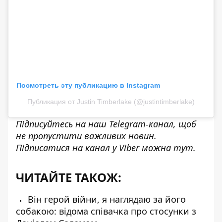
Посмотреть эту публикацию в Instagram
Публикация от Justin Timberlake (@justintimberlake)
Підписуйтесь на наш
Telegram-канал
, щоб
не пропустити важливих новин.
Підписатися на канал у Viber можна
тут
.
ЧИТАЙТЕ ТАКОЖ:
Він герой війни, я наглядаю за його
собакою: відома співачка про стосунки з