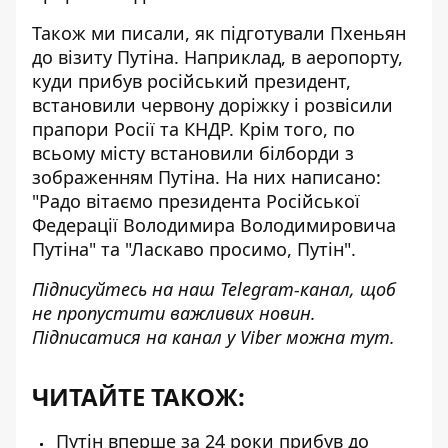
Також ми писали, як підготували Пхеньян
до візиту Путіна. Наприклад, в аеропорту,
куди прибув російський президент,
встановили червону доріжку і розвісили
прапори Росії та КНДР. Крім того, по
всьому місту встановили білборди з
зображенням Путіна. На них написано:
"Радо вітаємо президента Російської
Федерації Володимира Володимировича
Путіна" та "Ласкаво просимо, Путін".
Підписуйтесь на наш
Telegram-канал
, щоб
не пропустити важливих новин.
Підписатися на канал у Viber можна
тут
.
ЧИТАЙТЕ ТАКОЖ:
Путін вперше за 24 роки прибув до