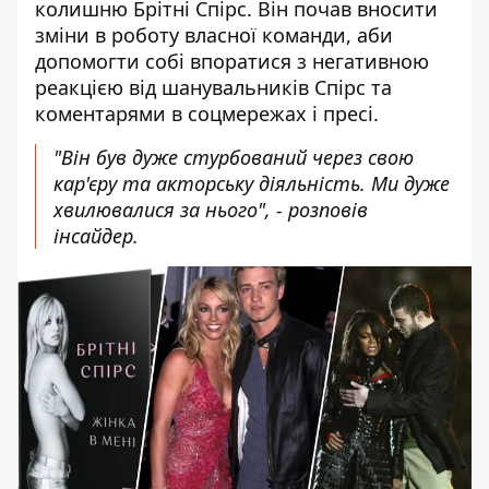
колишню Брітні Спірс. Він почав вносити
зміни в роботу власної команди, аби
допомогти собі впоратися з негативною
реакцією від шанувальників Спірс та
коментарями в соцмережах і пресі.
"Він був дуже стурбований через свою
кар'єру та акторську діяльність. Ми дуже
хвилювалися за нього", - розповів
інсайдер.