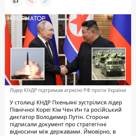
👍
Лідер КНДР підтримав агресію РФ проти України
У столиці КНДР Пхеньяні
зустрілися лідер
Північної Кореї
Кім Чен Ин та російський
диктатор Володимир Путін. Сторони
підписали документ про стратегічні
відносини між державами. Ймовірно, в