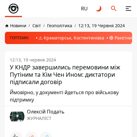
RU
Новини
Світ
Геополітика
12:13, 19 Червня 2024
⚠️ Краматорськ, Костянтинівка
🔴 Ракетний 
ТОПТЕМИ:
12:13, 19 червня 2024
У КНДР завершились перемовини між
Путіним та Кім Чен Ином: диктатори
підписали договір
Ймовірно, у документі йдеться про військову
підтримку
Олексій Подать
ЖУРНАЛІСТ