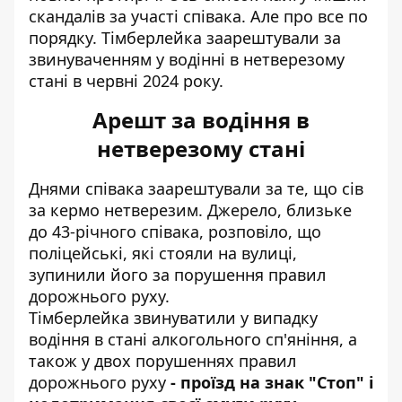
скандалів за участі співака. Але про все по
порядку. Тімберлейка заарештували за
звинуваченням у водінні в нетверезому
стані в червні 2024 року.
Арешт за водіння в
нетверезому стані
Днями співака заарештували за те, що сів
за кермо нетверезим. Джерело, близьке
до 43-річного співака, розповіло, що
поліцейські, які стояли на вулиці,
зупинили його за порушення правил
дорожнього руху.
Тімберлейка звинуватили у випадку
водіння в стані алкогольного сп'яніння, а
також у двох порушеннях правил
дорожнього руху
- проїзд на знак "Стоп" і