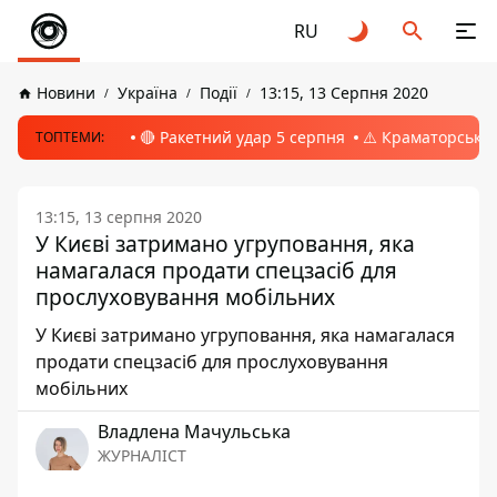
RU
Новини
Україна
Події
13:15, 13 Серпня 2020
🔴 Ракетний удар 5 серпня
⚠️ Краматорськ, 
ТОПТЕМИ:
13:15, 13 серпня 2020
У Києві затримано угруповання, яка
намагалася продати спецзасіб для
прослуховування мобільних
У Києві затримано угруповання, яка намагалася
продати спецзасіб для прослуховування
мобільних
Владлена Мачульська
ЖУРНАЛІСТ