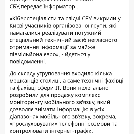
СБУ,
передає
Інформатор
.
«Кіберспеціалісти та слідчі СБУ викрили у
Києві учасників організованої групи, які
намагалися реалізувати потужний
спеціальний технічний засіб негласного
отримання інформації за майже
півмільйона євро», - йдеться у
повідомленні.
До складу угруповання входило кілька
мешканців столиці, а саме технічні фахівці
та фахівці сфери IT. Вони нелегально
розробили для продажу комплекс
моніторингу мобільного зв'язку, який
дозволяє знімати інформацію в усіх
діапазонах мобільного зв'язку, зокрема,
«прослуховувати» телефонні розмови та
контролювати інтернет-трафік.