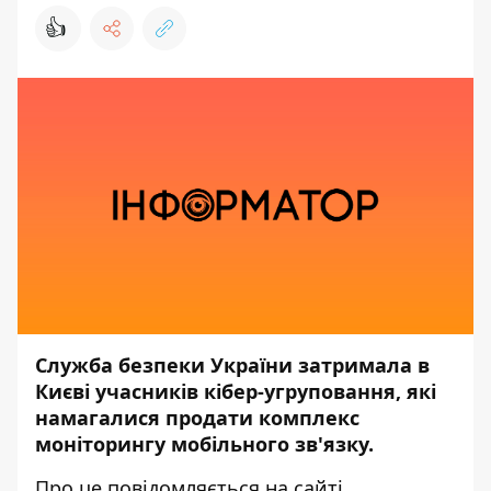
👍
Служба безпеки України затримала в
Києві учасників кібер-угруповання, які
намагалися продати комплекс
моніторингу мобільного зв'язку.
Про це повідомляється на сайті