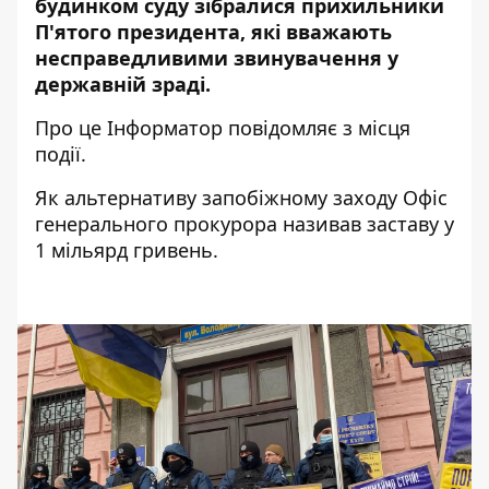
будинком суду зібралися прихильники
П'ятого президента, які вважають
несправедливими звинувачення у
державній зраді.
Про це
Інформатор
повідомляє з місця
події.
Як альтернативу запобіжному заходу Офіс
генерального прокурора називав заставу у
1 мільярд гривень.