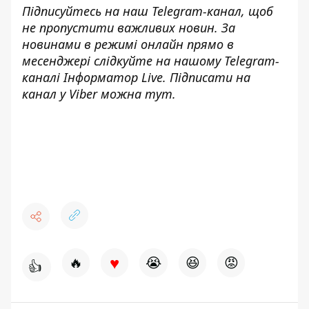
Підписуйтесь на наш
Telegram-канал
, щоб
не пропустити важливих новин. За
новинами в режимі онлайн прямо в
месенджері слідкуйте на нашому Telegram-
каналі
Інформатор Live
. Підписати на
канал у Viber можна
тут
.
♥
🔥
😭
😆
😡
👍