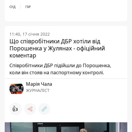
СУД
ГБР
11:40, 17 січня 2022
Що співробітники ДБР хотіли від
Порошенка у Жулянах - офіційний
коментар
Співробітники ДБР підійшли до Порошенка,
коли він стояв на паспортному контролі.
Марія Чала
ЖУРНАЛІСТ
👍