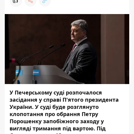
👍
У Печерському суді розпочалося
засідання у справі П'ятого президента
України. У суді буде розглянуто
клопотання про обрання Петру
Порошенку запобіжного заходу у
вигляді тримання під вартою. Під