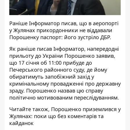
Раніше
Інформатор писав, що в аеропорті
у Жулянах прикордонники не віддавали
Порошенку паспорт: його зустріло ДБР
.
Як раніше писав Інформатор, напередодні
прильоту до України
Порошенко заявив,
що 17 січня об 11:00 прибуде до
Печерського районного суду,
де йому
обиратимуть запобіжний захід у
кримінальному провадженні про державну
зраду. Порошенко назвав цю справу
політично мотивованим переслідуванням.
Читайте також,
Порошенко приземлився у
Жулянах: поки що без коментарів та
кайданок