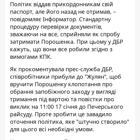
Політик віддав прикордонникам свій
паспорт, але його назад не отримав, –
повідомляє
Інформатор
. Стандартну
процедуру перевірки документів,
зважаючи на все, сприйняли як спробу
затримати Порошенка. При цьому у ДБР
кажуть, що вони все робили згідно з
вимогами КПК.
Як прокоментувала
прес-служба ДБР
,
співробітники прибули до "Жулян", щоб
вручити Порошенку клопотання про
обрання запобіжного заходу у вигляді
тримання під вартою та повістки про
виклик на 11:00 17 січня до Печерського
райсуду. Проте зробити це завадило
оточення політика, яке "штучно створило"
для цього всі необхідні умови.