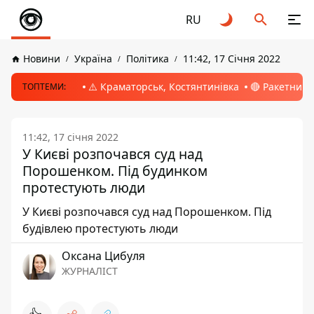
RU
Новини
Україна
Політика
11:42, 17 Січня 2022
⚠️ Краматорськ, Костянтинівка
🔴 Ракетний 
ТОПТЕМИ:
11:42, 17 січня 2022
У Києві розпочався суд над
Порошенком. Під будинком
протестують люди
У Києві розпочався суд над Порошенком. Під
будівлею протестують люди
Оксана Цибуля
ЖУРНАЛІСТ