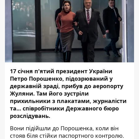
17 січня п'ятий президент України
Петро Порошенко, підозрюваний у
державній зраді,
прибув до аеропорту
Жуляни
. Там його зустріли
прихильники з плакатами, журналісти
та... співробітники Державного бюро
розслідувань.
Вони підійшли до Порошенка, коли він
стояв біля стійки паспортного контролю.