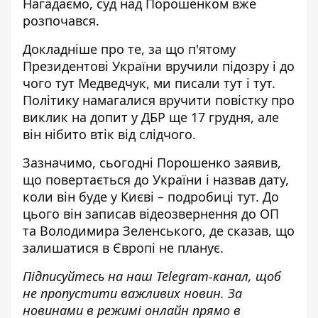
Нагадаємо, суд над Порошенком вже
розпочався.
Докладніше про те, за що п'ятому
Президентові України вручили підозру і до
чого тут Медведчук, ми писали
тут
і
тут
.
Політику
намагалися вручити повістку
про
виклик на допит у ДБР ще 17 грудня, але
він нібито втік від слідчого.
Зазначимо, сьогодні Порошенко заявив,
що повертається до України і назвав дату,
коли він буде у Києві – подробиці
тут
. До
цього він
записав відеозвернення
до ОП
та Володимира Зеленського, де сказав, що
залишатися в Європі не планує.
Підписуйтесь на наш
Telegram-канал
, щоб
не пропустити важливих новин. За
новинами в режимі онлайн прямо в