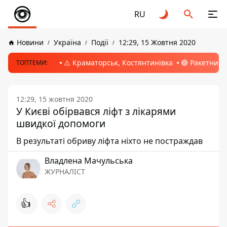
RU
Новини
Україна
Події
12:29, 15 Жовтня 2020
⚠️ Краматорськ, Костянтинівка
🔴 Ракетний 
ТОПТЕМИ:
12:29, 15 жовтня 2020
У Києві обірвався ліфт з лікарями
швидкої допомоги
В результаті обриву ліфта ніхто не постраждав
Владлена Мачульська
ЖУРНАЛІСТ
👍