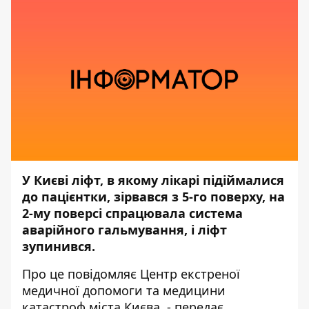
У Києві ліфт, в якому лікарі підіймалися
до пацієнтки, зірвався з 5-го поверху, на
2-му поверсі спрацювала система
аварійного гальмування, і ліфт
зупинився.
Про це
повідомляє
Центр екстреної
медичної допомоги та медицини
катастроф міста Києва, - передає