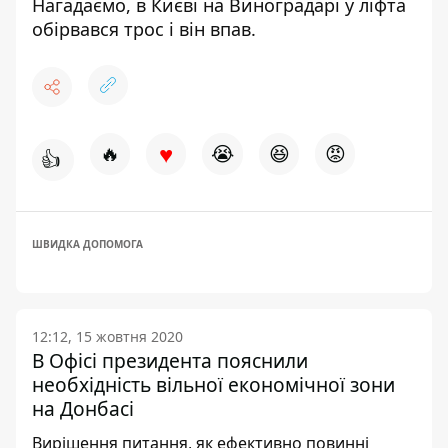
Нагадаємо, в Києві на Виноградарі у
ліфта
обірвався трос і він впав
.
♥
🔥
😭
😆
😡
👍
ШВИДКА ДОПОМОГА
12:12, 15 жовтня 2020
В Офісі президента пояснили
необхідність вільної економічної зони
на Донбасі
Вирішення питання, як ефективно повинні