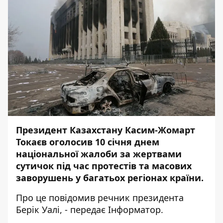
Президент Казахстану Касим-Жомарт
Токаєв оголосив 10 січня днем ​​
національної жалоби за жертвами
сутичок під час протестів та масових
заворушень у багатьох регіонах країни.
Про це
повідомив
речник президента
Берік Уалі, - передає
Інформатор
.