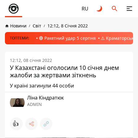
RU
Новини
Світ
12:12, 8 Січня 2022
🔴 Ракетний удар 5 серпня
⚠️ Краматорськ, 
ТОПТЕМИ:
12:12, 08 січня 2022
У Казахстані оголосили 10 січня днем
жалоби за жертвами зіткнень
У країні загинули 44 особи
Ліна Кіндратюк
ADMIN
👍