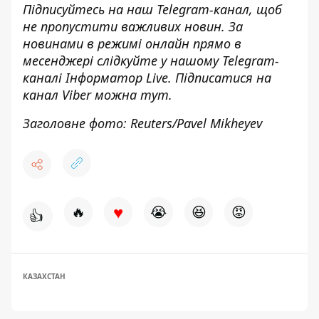
Підписуйтесь на наш
Telegram-канал
, щоб
не пропустити важливих новин. За
новинами в режимі онлайн прямо в
месенджері слідкуйте у нашому Telegram-
каналі
Інформатор Live
. Підписатися на
канал Viber можна
тут
.
Заголовне фото: Reuters/Pavel Mikheyev
♥
🔥
😭
😆
😡
👍
КАЗАХСТАН