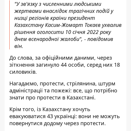
"У зв'язку з численними людськими
жертвами внаслідок трагічних подій у
низці регіонів країни президент
Казахстану Касим-Жомарт Токаєв ухвалив
рішення оголосити 10 січня 2022 року
днем ​​всенародної жалоби", - повідомив
він.
До слова, за офіційними даними, через
зіткнення загинуло 44 особи, серед них 18
силовиків.
Нагадаємо, протести, стрілянина, штурм
адміністрації та пожежі:
все, що потрібно
знати про протести в Казахстані.
Крім того,
із Казахстану хочуть
евакуюватися 43 українці
: вони не можуть
повернутися додому через протести.