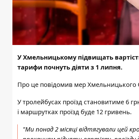
У Хмельницькому підвищать вартість
тарифи почнуть діяти з 1 липня.
Про це
повідомив
мер Хмельницького 
У тролейбусах проїзд становитиме 6 гр
і маршрутках проїзд буде 12 гривень.
"Ми понад 2 місяці відтягували цей кро