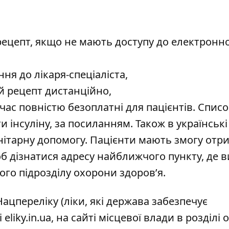
ецепт, якщо не мають доступу до електронно
ня до лікаря-спеціаліста,
 рецепт дистанційно,
 час повністю безоплатні для пацієнтів. Списо
 інсуліну, за
посиланням
. Також в українські
нітарну допомогу. Пацієнти мають змогу отри
об дізнатися адресу найближчого пункту, де 
ного підрозділу охорони здоров’я.
Нацпереліку
(ліки, які держава забезпечує
і
eliky.in.ua
, на сайті місцевої влади в розділі