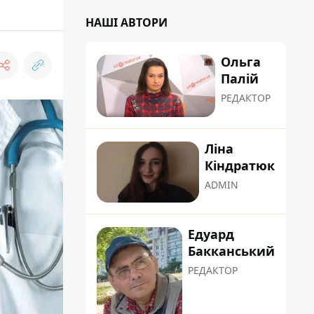
НАШІ АВТОРИ
Ольга
Палій
РЕДАКТОР
Ліна
Кіндратюк
ADMIN
Едуард
Бакканський
РЕДАКТОР