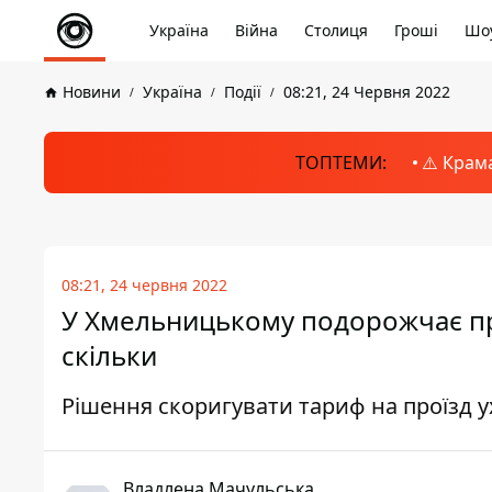
Україна
Війна
Столиця
Гроші
Шоу
Новини
Україна
Події
08:21, 24 Червня 2022
ТОПТЕМИ:
⚠️ Крам
08:21, 24 червня 2022
У Хмельницькому подорожчає про
скільки
Рішення скоригувати тариф на проїзд у
Владлена Мачульська