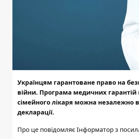
Українцям гарантоване право на без
війни. Програма медичних гарантій 
сімейного лікаря можна незалежно ві
декларації.
Про це повідомляє
Інформатор
з поси