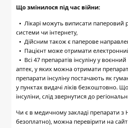
Що змінилося під час війни:
Лікарі можуть виписати паперовий р
системи чи інтернету,
Дійсним також є паперове направлен
Пацієнт може отримати електронний
Всі 47 препаратів інсуліну у воєнний
аптек, у яких можна отримати препарати
препарати інсуліну постачають як гума
у пунктах видачі ліків безкоштовно. Щ
інсуліни, слід звернутися до регіональ
Чи є в медичному закладі препарати з
безоплатно), можна перевірити на сайт