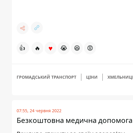
♥
👍
🔥
😭
😆
😡
ГРОМАДСЬКИЙ ТРАНСПОРТ
ЦІНИ
ХМЕЛЬНИЦ
07:55, 24 червня 2022
Безкоштовна медична допомога та