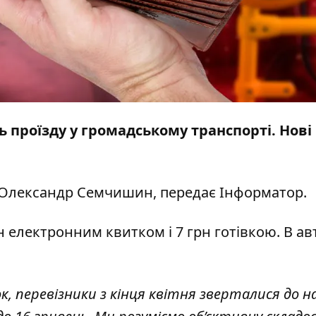
 проїзду у громадському транспорті. Нові
Олександр Семчишин, передає
Інформатор
.
н електронним квитком і 7 грн готівкою. В ав
к, перевізники з кінця квітня зверталися до на