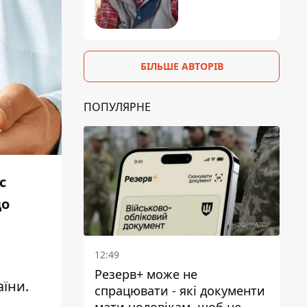
БІЛЬШЕ АВТОРІВ
ПОПУЛЯРНЕ
с
до
12:49
Резерв+ може не
аїни
.
спрацювати - які документи