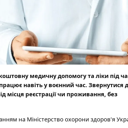
коштовну медичну допомогу та ліки під ча
працює навіть у воєнний час. Звернутися 
д місця реєстрації чи проживання, без
ланням на
Міністерство охорони здоров'я Укр