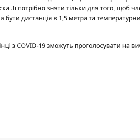
ска
.Її потрібно зняти тільки для того, щоб ч
на бути дистанція в 1,5 метра та температурн
їнці з COVID-19
зможуть проголосувати на ви