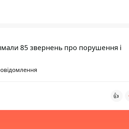
римали 85 звернень про порушення і
 повідомлення
👍