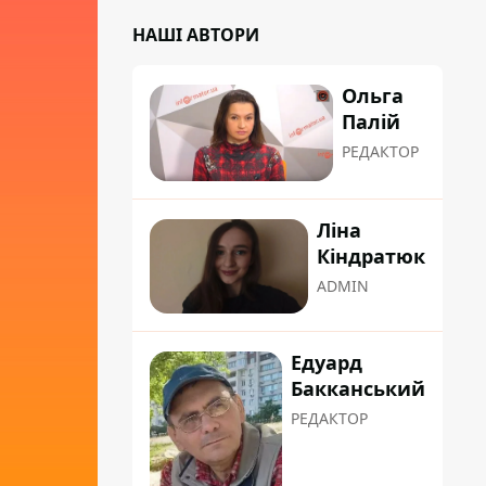
НАШІ АВТОРИ
Ольга
Палій
РЕДАКТОР
Ліна
Кіндратюк
ADMIN
Едуард
Бакканський
РЕДАКТОР