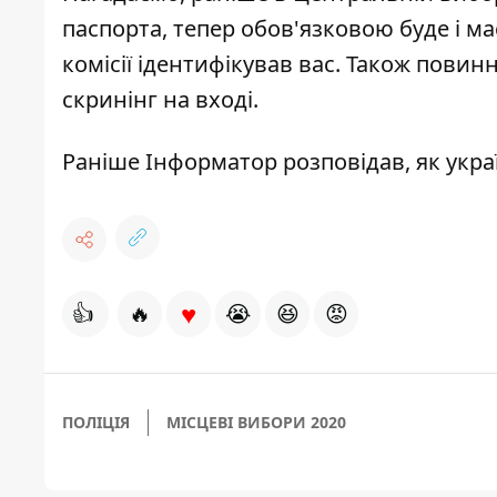
паспорта, тепер обов'язковою буде і ма
комісії ідентифікував вас. Також повин
скринінг на вході.
Раніше Інформатор розповідав, як укра
♥
👍
🔥
😭
😆
😡
ПОЛІЦІЯ
МІСЦЕВІ ВИБОРИ 2020