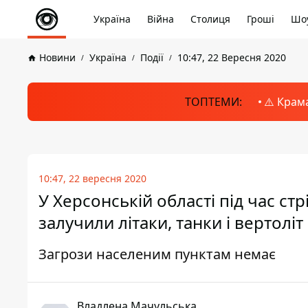
Україна
Війна
Столиця
Гроші
Шоу
Новини
Україна
Події
10:47, 22 Вересня 2020
ТОПТЕМИ:
⚠️ Крам
10:47, 22 вересня 2020
У Херсонській області під час стр
залучили літаки, танки і вертоліт
Загрози населеним пунктам немає
Владлена Мачульська