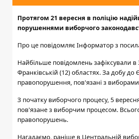
Протягом 21 вересня в поліцію надій
порушеннями виборчого законодавст
Про це повідомляє
Інформатор
з посил
Найбільше повідомлень зафіксували в За
Франківській (12) областях. За добу до
правопорушення, пов'язані з виборами
З початку виборчого процесу, 5 вересн
пов'язане з виборчим процесом. Всьог
правопорушень.
Нагадаємо, раніше в Центральній вибор