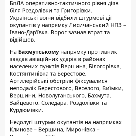
БпЛА оперативно-тактичного рівня діяв
біля Роздолівки та Григорівки.
Українські воїни відбили штурмові дії
окупантів у напрямку Лисичанський НПЗ –
Івано-Дар’ївка. Ворог зазнав втрат та
відійшов.
На
Бахмутському
напрямку противник
завдав авіаційних ударів в районах
населених пунктів Вершина, Білогорівка,
Костянтинівка та Берестове.
Артилерійські обстріли фіксувалися
неподалік Берестового, Веселого, Виїмки,
Вершини, Новолуганського, Бахмута,
Зайцевого, Соледара, Роздолівки та
Курдюмівки.
Недолугі штурми окупантів на напрямках
Клинове – Вершина, Миронівка –