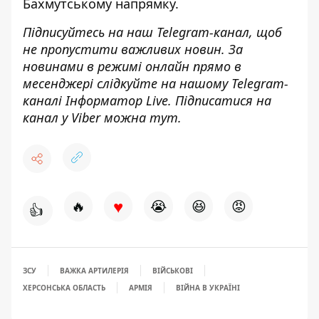
Бахмутському напрямку.
Підписуйтесь на наш
Telegram-канал
, щоб
не пропустити важливих новин. За
новинами в режимі онлайн прямо в
месенджері слідкуйте на нашому Telegram-
каналі
Інформатор Live
. Підписатися на
канал у Viber можна
тут
.
♥
🔥
😭
😆
😡
👍
ЗСУ
ВАЖКА АРТИЛЕРІЯ
ВІЙСЬКОВІ
ХЕРСОНСЬКА ОБЛАСТЬ
АРМІЯ
ВІЙНА В УКРАЇНІ