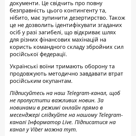
документи. Це свідчить про повну
безправність цього контингенту та,
нібито, має зупинити дезертирство. Також
це не дозволить ідентифікувати згаданих
осіб у разі загибелі, що відкриває шлях
для різних фінансових махінацій на
користь командного складу збройних сил
російської федерації.
Українські воїни тримають оборону та
продовжують методично завдавати втрат
російським окупантам.
Підписуйтесь на наш
Telegram-канал
, щоб
не пропустити важливих новин. За
новинами в режимі онлайн прямо в
месенджері слідкуйте на нашому Telegram-
каналі
Інформатор Live
. Підписатися на
канал у Viber можна
тут
.