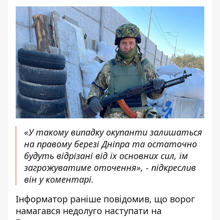
«У такому випадку окупанти залишаться
на правому березі Дніпра та остаточно
будуть відрізані від їх основних сил, їм
загрожуватиме оточення», - підкреслив
він у коментарі.
Інформатор раніше
повідомив, що ворог
намагався недолуго наступати
на