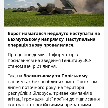
Ворог намагався недолуго наступати на
Бахмутському напрямку. Наступальна
операція знову провалилася.
Про це повідомляє
Інформатор
з
посиланням на зведення
Генштабу ЗСУ
станом вечір 21 липня.
Так, на
Волинському та Поліському
напрямках без особливих змін. Протягом
липня поточного року, на території
республіки білорусь, триває кампанія з
агітації громадян цієї країни до підписання
контрактів з російськими приватними