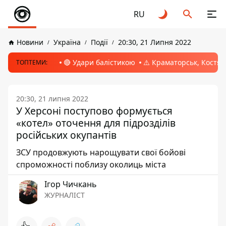
RU
Новини
Україна
Події
20:30, 21 Липня 2022
🔴 Удари балістикою
⚠️ Краматорськ, Костян
ТОПТЕМИ:
20:30, 21 липня 2022
У Херсоні поступово формується
«котел» оточення для підрозділів
російських окупантів
ЗСУ продовжують нарощувати свої бойові
спроможності поблизу околиць міста
Ігор Чичкань
ЖУРНАЛІСТ