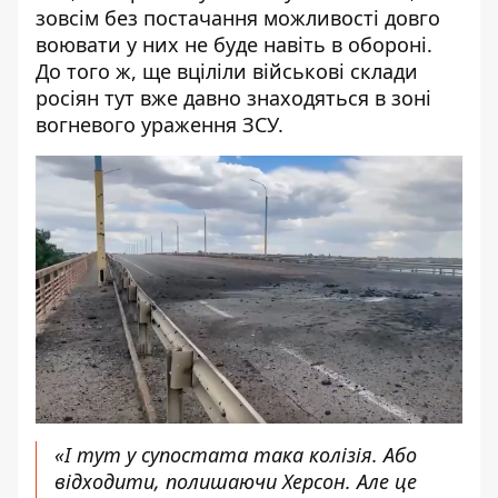
зовсім без постачання можливості довго
воювати у них не буде навіть в обороні.
До того ж, ще вціліли військові склади
росіян тут вже давно знаходяться в зоні
вогневого ураження ЗСУ.
«І тут у супостата така колізія. Або
відходити, полишаючи Херсон. Але це