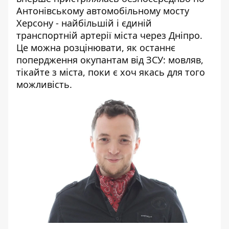
Антонівському автомобільному мосту
Херсону - найбільшій і єдиній
транспортній артерії міста через Дніпро.
Це можна розцінювати, як останнє
попердження окупантам від ЗСУ: мовляв,
тікайте з міста, поки є хоч якась для того
можливість.