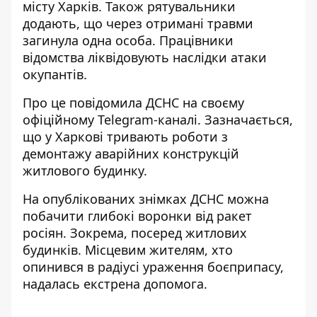
місту Харків. Також рятувальники
додають, що через отримані травми
загинула одна особа. Працівники
відомства ліквідовують наслідки атаки
окупантів.
Про це повідомила ДСНС на своєму
офіційному Telegram-каналі. Зазначається,
що у Харкові тривають роботи з
демонтажу аварійних конструкцій
житлового будинку.
На опублікованих знімках ДСНС можна
побачити глибокі воронки від ракет
росіян. Зокрема, посеред житлових
будинків. Місцевим жителям, хто
опинився в радіусі ураження боєприпасу,
надалась екстрена допомога.