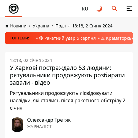
RU
Новини
Україна
Події
18:18, 2 Січня 2024
🔴 Ракетний удар 5 серпня
⚠️ Краматорськ, 
ТОПТЕМИ:
18:18, 02 січня 2024
У Харкові постраждало 53 людини:
рятувальники продовжують розбирати
завали - відео
Рятувальники продовжують ліквідовувати
наслідки, які стались після ракетного обстрілу 2
січня
Олександр Третяк
ЖУРНАЛІСТ