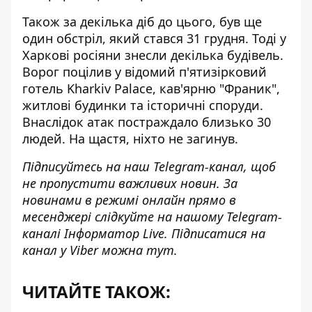
Також за декілька діб до цього, був ще
один обстріл, який стався 31 грудня. Тоді у
Харкові
росіяни знесли декілька будівель
.
Ворог поцілив у відомий п'ятизірковий
готель Kharkiv Palace, кав'ярню "Франик",
житлові будинки та історичні споруди.
Внаслідок атак постраждало близько 30
людей. На щастя, ніхто не загинув.
Підписуйтесь на наш
Telegram-канал
, щоб
не пропустити важливих новин. За
новинами в режимі онлайн прямо в
месенджері слідкуйте на нашому
Telegram-
каналі
Інформатор Live. Підписатися на
канал у Viber можна
тут
.
ЧИТАЙТЕ ТАКОЖ: