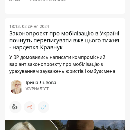
18:13, 02 січня 2024
Законопроєкт про мобілізацію в Україні
почнуть переписувати вже цього тижня
- нардепка Кравчук
У ВР домовились написати компромісний
варіант законопроєкту про мобілізацію з
урахуванням зауважень юристів і омбудсмена
Ірина Львова
ЖУРНАЛІСТ
👍