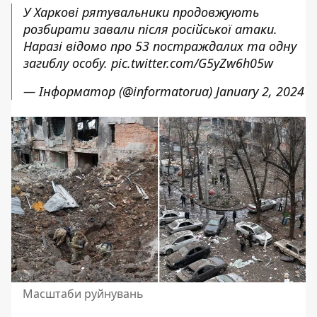
У Харкові рятувальники продовжують
розбирати завали після російської атаки.
Наразі відомо про 53 постраждалих та одну
загиблу особу.
pic.twitter.com/G5yZw6h05w
— Інформатор (@informatorua)
January 2, 2024
Масштаби руйнувань