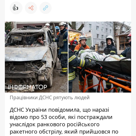
👍
Працівники ДСНС рятують людей
ДСНС України повідомила, що наразі
відомо про 53 особи, які
постраждали
унаслідок ранкового російського
ракетного обстрілу
, який прийшовся по