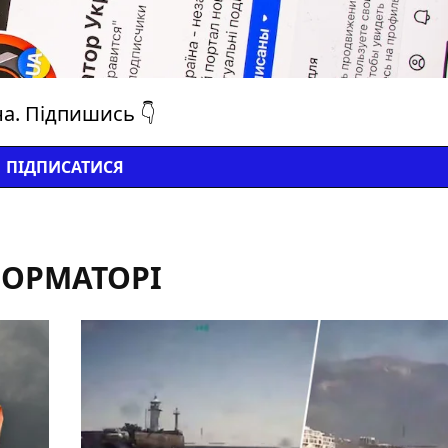
на. Підпишись 👇
ПІДПИСАТИСЯ
ФОРМАТОРІ