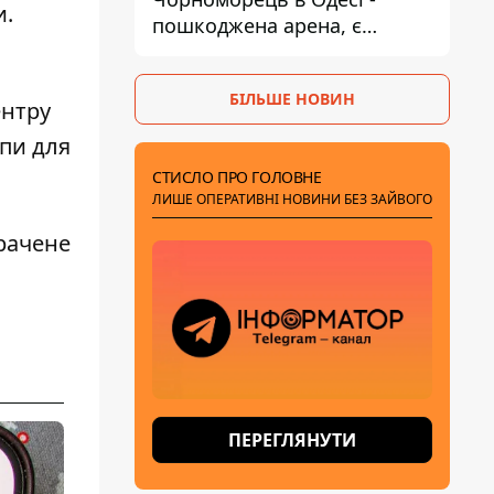
и.
пошкоджена арена, є
постраждалий
БІЛЬШЕ НОВИН
ентру
упи для
СТИСЛО ПРО ГОЛОВНЕ
ЛИШЕ ОПЕРАТИВНІ НОВИНИ БЕЗ ЗАЙВОГО
трачене
ПЕРЕГЛЯНУТИ