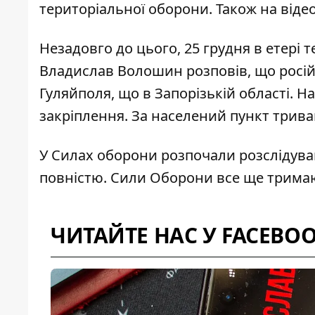
територіальної оборони. Також на віде
Незадовго до цього, 25 грудня
в етері 
Владислав Волошин розповів, що росій
Гуляйполя
, що в Запорізькій області. 
закріплення. За населений пункт триваю
У Силах оборони
розпочали розслідув
повністю. Сили Оборони все ще тримают
ЧИТАЙТЕ НАС У FACEBO