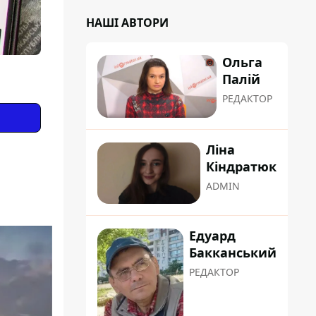
НАШІ АВТОРИ
Ольга
Палій
РЕДАКТОР
Ліна
Кіндратюк
ADMIN
Едуард
Бакканський
РЕДАКТОР