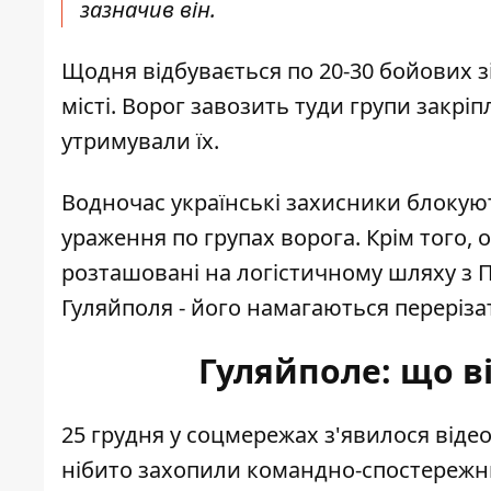
зазначив він.
Щодня відбувається по 20-30 бойових з
місті. Ворог завозить туди групи закрі
утримували їх.
Водночас українські захисники блокую
ураження по групах ворога. Крім того,
розташовані на логістичному шляху з 
Гуляйполя - його намагаються переріза
Гуляйполе: що в
25 грудня у соцмережах з'явилося відео
нібито
захопили командно-спостережн