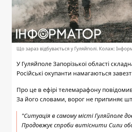
Що зараз відбувається у Гуляйполі. Колаж: Інфо
У Гуляйполе Запорізької області складн
Російські окупанти намагаються завезт
Про це в ефірі телемарафону повідоми
За його словами, ворог не припиняє шт
"Ситуація в самому місті Гуляйполе до
Продовжує спроби витіснити Сили обор