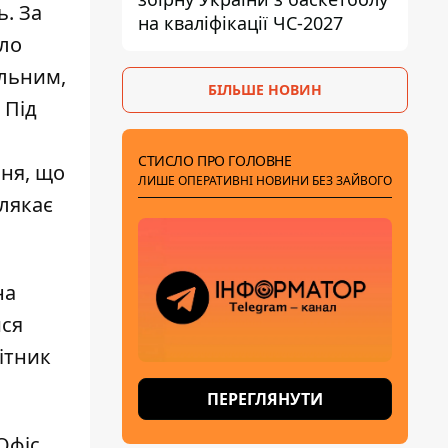
. За
на кваліфікації ЧС-2027
уло
ільним,
БІЛЬШЕ НОВИН
 Під
СТИСЛО ПРО ГОЛОВНЕ
ня, що
ЛИШЕ ОПЕРАТИВНІ НОВИНИ БЕЗ ЗАЙВОГО
 лякає
на
ися
ітник
ПЕРЕГЛЯНУТИ
Офіс