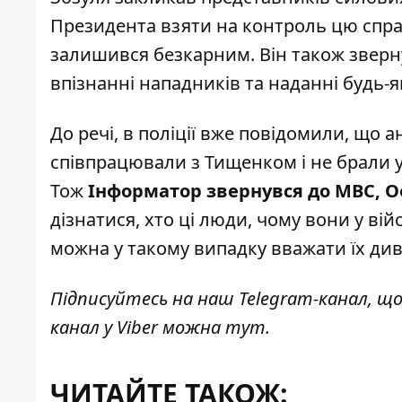
Президента взяти на контроль цю спра
залишився безкарним. Він також зверн
впізнанні нападників та наданні будь-я
До речі, в поліції вже повідомили, що ан
співпрацювали з Тищенком і не брали у
Тож
Інформатор звернувся до МВС, Оф
дізнатися, хто ці люди, чому вони у ві
можна у такому випадку вважати їх ди
Підписуйтесь на наш
Telegram-канал
, щ
канал у Viber можна
тут
.
ЧИТАЙТЕ ТАКОЖ: