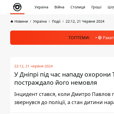
Україна
Війна
Столиця
Гроші
Шоу
Новини
Україна
Події
22:12, 21 Червня 2024
ТОПТЕМИ:
🔴 Раке
22:12, 21 червня 2024
У Дніпрі під час нападу охорони
постраждало його немовля
Інцидент стався, коли Дмитро Павлов 
звернувся до поліції, а стан дитини на