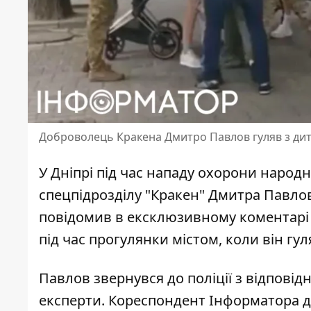
Доброволець Кракена Дмитро Павлов гуляв з дит
У Дніпрі під час нападу охорони наро
спецпідрозділу "Кракен" Дмитра Павло
повідомив в ексклюзивному коментарі 
під час прогулянки містом, коли він гул
Павлов звернувся до поліції з відпові
експерти. Кореспондент Інформатора д