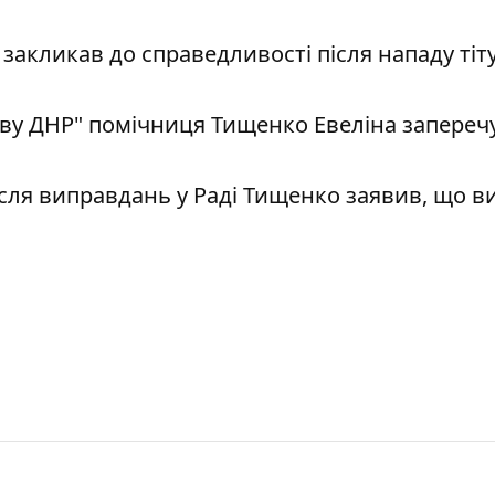
закликав до справедливості після нападу ті
еву ДНР" помічниця Тищенко Евеліна запереч
після виправдань у Раді Тищенко заявив, що 