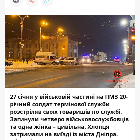
👍
27 січня у військовій частині на ПМЗ 20-
річний солдат термінової служби
розстріляв своїх товаришів по службі.
Загинули четверо військовослужбовців
та одна жінка – цивільна. Хлопця
затримали
на виїзді із міста Дніпра.