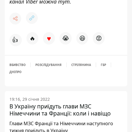
канал Viber можна
тут
.
♥
🔥
😭
😆
😡
👍
ВБИВСТВО
РОЗСЛІДУВАННЯ
СТРІЛЯНИНА
ГБР
ДНІПРО
19:16, 29 січня 2022
В Україну приїдуть глави МЗС
Німеччини та Франції: коли і навіщо
Глави МЗС Франції та Німеччини наступного
тижня приїдуть в Україну