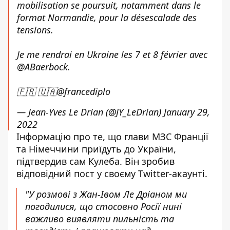
mobilisation se poursuit, notamment dans le
format Normandie, pour la désescalade des
tensions.
Je me rendrai en Ukraine les 7 et 8 février avec
@ABaerbock
.
🇫🇷 🇺🇦
@francediplo
— Jean-Yves Le Drian (@JY_LeDrian)
January 29,
2022
Інформацію про те, що глави МЗС Франції
та Німеччини приїдуть до України,
підтвердив сам Кулеба. Він зробив
відповідний пост у своєму
Twitter-акаунті
.
"У розмові з Жан-Івом Ле Дріаном ми
погодилися, що стосовно Росії нині
важливо виявляти пильність та