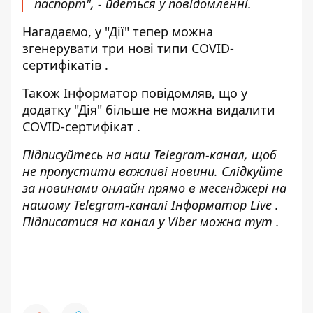
паспорт", - йдеться у повідомленні.
Нагадаємо, у "Дії" тепер можна
згенерувати три нові типи COVID-
сертифікатів
.
Також Інформатор повідомляв, що у
додатку
"Дія" більше не можна видалити
COVID-сертифікат
.
Підписуйтесь на наш
Telegram-канал
, щоб
не пропустити важливі новини. Слідкуйте
за новинами онлайн прямо в месенджері на
нашому Telegram-каналі
Інформатор Live
.
Підписатися на канал у Viber можна
тут
.