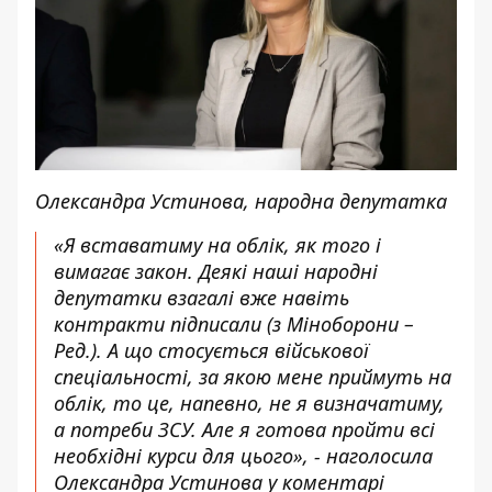
Олександра Устинова, народна депутатка
«Я вставатиму на облік, як того і
вимагає закон. Деякі наші народні
депутатки взагалі вже навіть
контракти підписали (з Міноборони –
Ред.). А що стосується військової
спеціальності, за якою мене приймуть на
облік, то це, напевно, не я визначатиму,
а потреби ЗСУ. Але я готова пройти всі
необхідні курси для цього», - наголосила
Олександра Устинова у коментарі