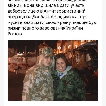
війни». Вона вирішила брати участь
доброволицею в Антитерористичній
операції на Донбасі, бо відчувала, що
мусить захищати свою країну, інакше був
ризик повного завоювання України
Росією.