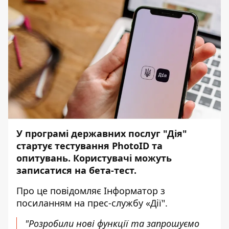
У програмі державних послуг "Дія"
стартує тестування PhotoID та
опитувань. Користувачі можуть
записатися на бета-тест.
Про це повідомляє
Інформатор
з
посиланням на прес-службу «
Дії
".
"Розробили нові функції та запрошуємо