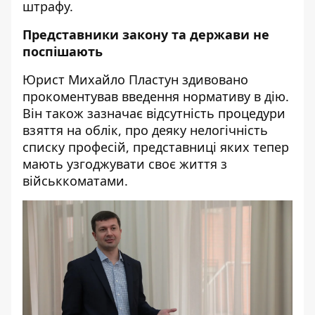
штрафу.
Представники закону та держави не
поспішають
Юрист Михайло Пластун здивовано
прокоментував введення нормативу в дію.
Він також зазначає відсутність процедури
взяття на облік, про деяку нелогічність
списку професій, представниці яких тепер
мають узгоджувати своє життя з
військкоматами.