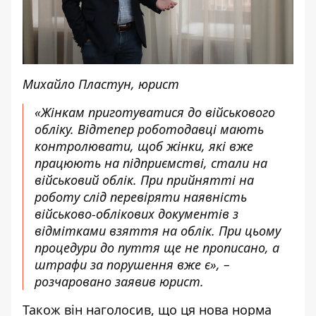
Михайло Пластун, юрист
«Жінкам приготуватися до військового
обліку. Відтепер роботодавці мають
контролювати, щоб жінки, які вже
працюють на підприємстві, стали на
військовий облік. При прийнятті на
роботу слід перевіряти наявність
військово-облікових документів з
відмітками взяття на облік. При цьому
процедури до пуття ще не прописано, а
штрафи за порушення вже є», –
розчаровано заявив юрист.
Також він наголосив, що ця нова норма