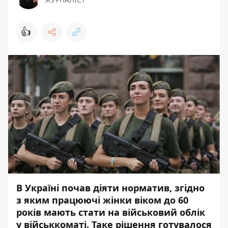
👍
В Україні почав діяти норматив, згідно
з яким працюючі жінки віком до 60
років мають стати на військовий облік
у військкоматі. Таке рішення готувалося