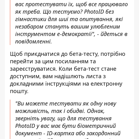
вас протестувати їх, щоб все працювало
як треба. Що тестуємо? PhotoID без
гімнастики для шиї та опитування, які
незабаром стануть вашим улюбленим
інструментом е-демократії", - йдеться в
повідомленні.
Щоб приєднатися до бета-тесту, потрібно
перейти за
цим посиланням
та
зареєструватися. Коли бета-тест стане
доступним, вам надішлють листа з
докладними інструкціями на електронну
пошту.
"Ви можете тестувати як одну нову
можливість, так і обидві. Однак,
зверніть увагу, що для тестування
PhotoID у вас має бути біометричний
документ - ID-картка або закордонний