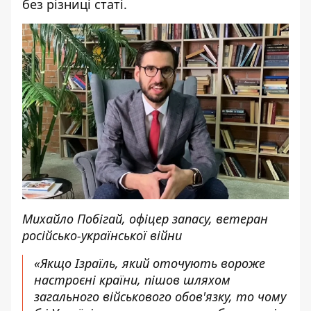
без різниці статі.
Михайло Побігай, офіцер запасу, ветеран
російсько-української війни
«Якщо Ізраїль, який оточують вороже
настроєні країни, пішов шляхом
загального військового обов'язку, то чому