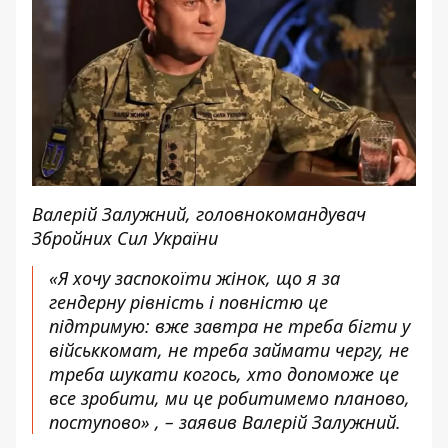
Валерій Залужний, головнокомандувач
Збройних Сил України
«Я хочу заспокоїти жінок, що я за
гендерну рівність і повністю це
підтримую: вже завтра не треба бігти у
військкомат, не треба займати чергу, не
треба шукати когось, хто допоможе це
все зробити, ми це робитимемо планово,
поступово» , – заявив Валерій Залужний.