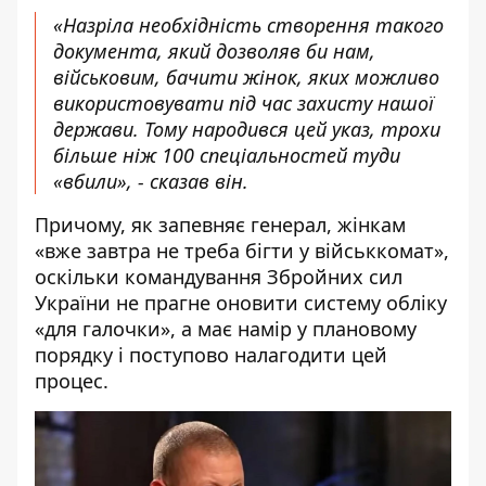
«Назріла необхідність створення такого
документа, який дозволяв би нам,
військовим, бачити жінок, яких можливо
використовувати під час захисту нашої
держави. Тому народився цей указ, трохи
більше ніж 100 спеціальностей туди
«вбили», - сказав він.
Причому, як запевняє генерал, жінкам
«вже завтра не треба бігти у військкомат»,
оскільки командування Збройних сил
України не прагне оновити систему обліку
«для галочки», а має намір у плановому
порядку і поступово налагодити цей
процес.