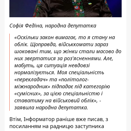
Софія Федіна, народна депутатка
«Оскільки закон вимагає, то я стану на
облік. Щоправда, військкомати зараз
шоковані тим, що жінки стали масово до
них звертатися за роз'ясненнями. Але,
мабуть, ця ситуація невдовзі
нормалізується. Моя спеціальність
«перекладач» та «політолог-
міжнародник» підпадає під категорію
«сумісних», за цією спеціальністю і
ставатиму на військовий облік», -
заявила народна депутатка.
Втім, Інформатор раніше вже писав, з
посиланням на радницю заступника