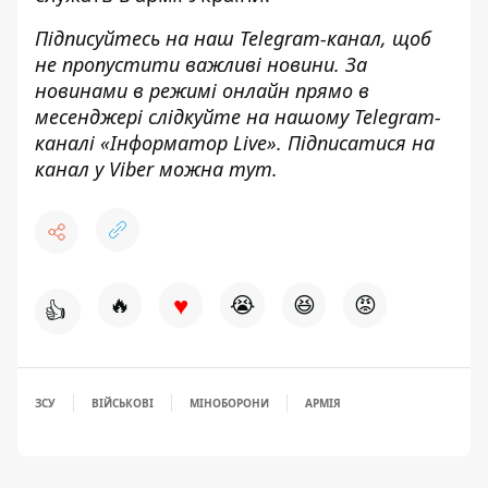
Підписуйтесь на наш
Telegram-канал
,
щоб
н
е пропустити важливі новини. За
новинами в режимі онлайн прямо в
месенджері слідкуйте на нашому Telegram-
каналі «
Інформатор Live»
. Підписатися на
канал у Viber можна
тут.
♥
🔥
😭
😆
😡
👍
ЗСУ
ВІЙСЬКОВІ
МІНОБОРОНИ
АРМІЯ