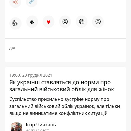
♥
🔥
😭
😆
😡
👍
ДІЯ
19:00, 23 грудня 2021
Як українці ставляться до норми про
загальний військовий облік для жінок
Суспільство прихильно зустріне норму про
загальний військовий облік українок, але тільки
якщо не виникатиме конфліктних ситуацій
Ігор Чичкань
ЖУРНАЛІСТ