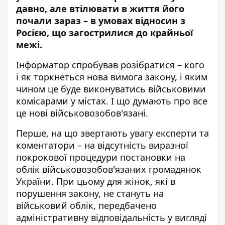
давно, але втілювати в життя його
почали зараз – в умовах відносин з
Росією, що загострилися до крайньої
межі.
Інформатор
спробував розібратися – кого
і як торкнеться нова вимога закону, і яким
чином це буде виконуватись військовими
комісарами у містах. І що думають про все
це нові військовозобов'язані.
Перше, на що звертають увагу експерти та
коментатори – на відсутність виразної
покрокової процедури постановки на
облік військовозобов'язаних громадянок
України. При цьому для жінок, які в
порушення закону,
не стануть на
військовий облік, передбачено
адміністративну відповідальність
у вигляді