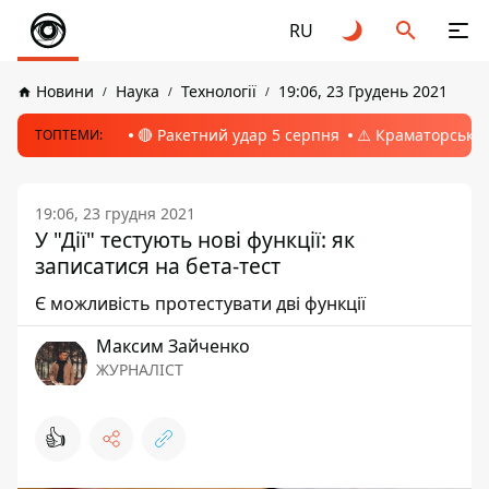
RU
Новини
Наука
Технології
19:06, 23 Грудень 2021
🔴 Ракетний удар 5 серпня
⚠️ Краматорськ, 
ТОПТЕМИ:
19:06, 23 грудня 2021
У "Дії" тестують нові функції: як
записатися на бета-тест
Є можливість протестувати дві функції
Максим Зайченко
ЖУРНАЛІСТ
👍