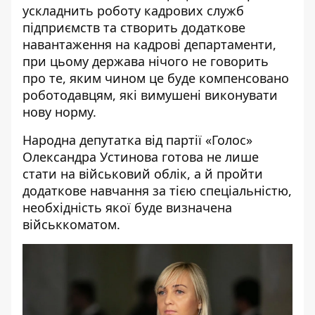
ускладнить роботу кадрових служб
підприємств та створить додаткове
навантаження на кадрові департаменти,
при цьому держава нічого не говорить
про те, яким чином це буде компенсовано
роботодавцям, які вимушені виконувати
нову норму.
Народна депутатка від партії «Голос»
Олександра Устинова готова не лише
стати на військовий облік, а й пройти
додаткове навчання за тією спеціальністю,
необхідність якої буде визначена
військкоматом.