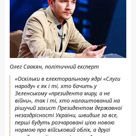
Олег Саакян, політичний експерт
«Оскільки в електоральному ядрі «Слуги
народу» є як і ті, хто бачить у
Зеленському «президента миру, а не
війни», так і ті, хто налаштований на
рішучий захист Президентом державної
незаздрісності України, швидше за все,
перші будуть розчаровані цією новою
нормою про військовий облік, а другі