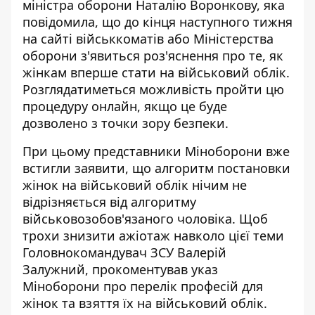
міністра оборони Наталію Воронкову, яка
повідомила
, що до кінця наступного тижня
на сайті військкоматів або Міністерства
оборони з'явиться роз'яснення про те, як
жінкам вперше стати на військовий облік.
Розглядатиметься можливість пройти цю
процедуру онлайн, якщо це буде
дозволено з точки зору безпеки.
При цьому представники Міноборони вже
встигли заявити, що алгоритм постановки
жінок на військовий облік нічим не
відрізняється від алгоритму
військовозобов'язаного чоловіка. Щоб
трохи знизити ажіотаж навколо цієї теми
Головнокомандувач ЗСУ Валерій
Залужний, прокоментував указ
Міноборони про перелік професій для
жінок та взяття їх на військовий облік.