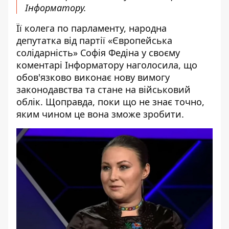
Інформатору.
Її колега по парламенту, народна
депутатка від партії «Європейська
солідарність» Софія Федіна у своєму
коментарі Інформатору наголосила, що
обов'язково виконає нову вимогу
законодавства та стане на військовий
облік. Щоправда, поки що не знає точно,
яким чином це вона зможе зробити.