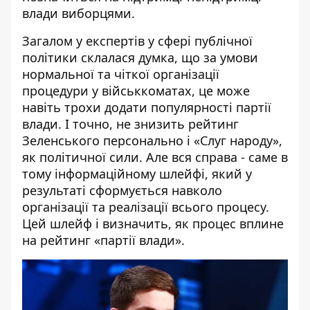
влади виборцями.
Загалом у експертів у сфері публічної
політики склалася думка, що за умови
нормальної та чіткої організації
процедури у військкоматах, це може
навіть трохи додати популярності партії
влади. І точно, не знизить рейтинг
Зеленського персонально і «Слуг народу»,
як політичної сили. Але вся справа - саме в
тому інформаційному шлейфі, який у
результаті сформується навколо
організації та реалізації всього процесу.
Цей шлейф і визначить, як процес вплине
на рейтинг «партії влади».