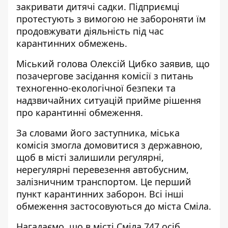
закривати дитячі садки. Підприємці
протестують з вимогою не забороняти їм
продовжувати діяльність під час
карантинних обмежень.
Міський голова Олексій Цибко заявив, що
позачергове засідання комісії з питань
техногенно-екологічної безпеки та
надзвичайних ситуацій прийме рішення
про карантинні обмеження.
За словами його заступника, міська
комісія змогла домовитися з державною,
щоб в місті залишили регулярні,
нерегулярні перевезення автобусним,
залізничним транспортом. Це перший
пункт карантинних заборон. Всі інші
обмеження застосовуються до міста Сміла.
Нагадаємо, що в місті Сміла 747 осіб