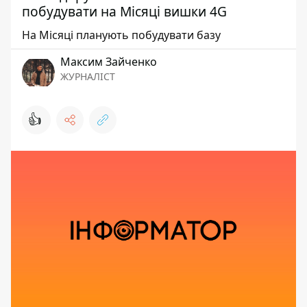
побудувати на Місяці вишки 4G
На Місяці планують побудувати базу
Максим Зайченко
ЖУРНАЛІСТ
👍