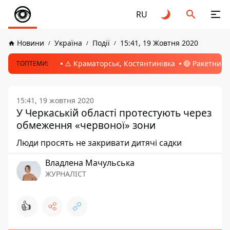
RU
Новини
Україна
Події
15:41, 19 Жовтня 2020
⚠️ Краматорськ, Костянтинівка
🔴 Ракетний 
ТОПТЕМИ:
15:41, 19 жовтня 2020
У Черкаській області протестують через
обмеження «червоної» зони
Люди просять не закривати дитячі садки
Владлена Мачульська
ЖУРНАЛІСТ
👍