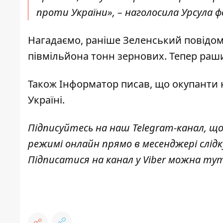
проти України», – наголосила Урсула ф
Нагадаємо, раніше Зеленський повідом
півмільйона тонн зернових
. Тепер раш
Також
Інформатор
писав, що окупанти
Україні.
Підписуйтесь на наш
Telegram-канал
, щ
режимі онлайн прямо в месенджері слід
Підписатися на канал у Viber можна
ту