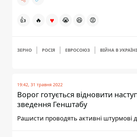
♥
👍
🔥
😭
😆
😡
ЗЕРНО
РОСІЯ
ЕВРОСОЮЗ
ВІЙНА В УКРАЇНІ
19:42, 31 травня 2022
Ворог готується відновити наступ
зведення Генштабу
Рашисти проводять активні штурмові д