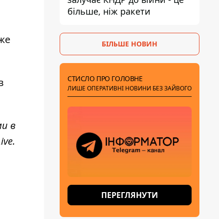
більше, ніж ракети
вже
БІЛЬШЕ НОВИН
СТИСЛО ПРО ГОЛОВНЕ
в
ЛИШЕ ОПЕРАТИВНІ НОВИНИ БЕЗ ЗАЙВОГО
ми в
ive
.
ПЕРЕГЛЯНУТИ