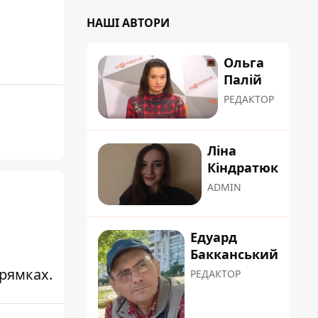
НАШІ АВТОРИ
Ольга
Палій
РЕДАКТОР
Ліна
Кіндратюк
ADMIN
Едуард
Бакканський
рямках.
РЕДАКТОР