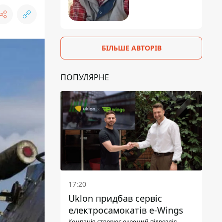
БІЛЬШЕ АВТОРІВ
ПОПУЛЯРНЕ
17:20
Uklon придбав сервіс
електросамокатів e-Wings
Компанія створює окремий підрозділ