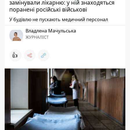
замінували лікарню: у ній знаходяться
поранені російські військові
У будівлю не пускають медичний персонал
Владлена Мачульська
ЖУРНАЛІСТ
👍