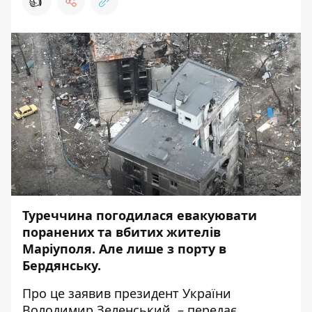
👍
Туреччина погодилася евакуювати
поранених та вбитих жителів
Маріуполя. Але лише з порту в
Бердянську.
Про це
заявив
президент України
Володимир Зеленський, – передає