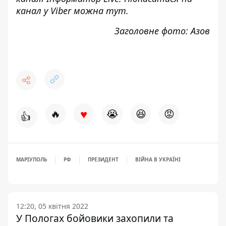
канал у Viber можна
тут
.
Заголовне фото: Азов
♥
🔥
😭
😆
😡
👍
МАРІУПОЛЬ
РФ
ПРЕЗИДЕНТ
ВІЙНА В УКРАЇНІ
12:20, 05 квітня 2022
У Пологах бойовики захопили та