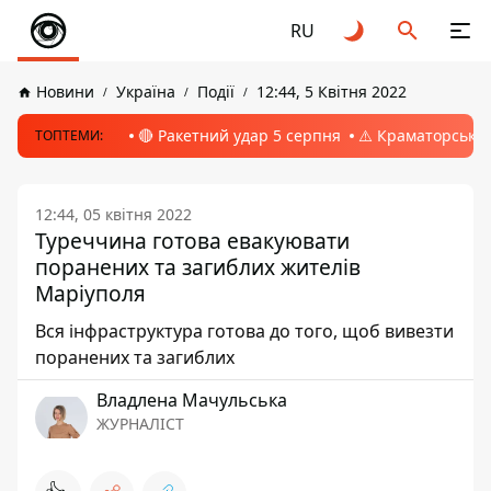
RU
Новини
Україна
Події
12:44, 5 Квітня 2022
🔴 Ракетний удар 5 серпня
⚠️ Краматорськ, 
ТОПТЕМИ:
12:44, 05 квітня 2022
Туреччина готова евакуювати
поранених та загиблих жителів
Маріуполя
Вся інфраструктура готова до того, щоб вивезти
поранених та загиблих
Владлена Мачульська
ЖУРНАЛІСТ