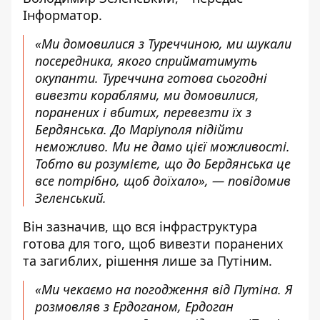
Інформатор
.
«Ми домовилися з Туреччиною, ми шукали
посередника, якого сприйматимуть
окупанти. Туреччина готова сьогодні
вивезти кораблями, ми домовилися,
поранених і вбитих, перевезти їх з
Бердянська. До Маріуполя підійти
неможливо. Ми не дамо цієї можливості.
Тобто ви розумієте, що до Бердянська це
все потрібно, щоб доїхало», — повідомив
Зеленський.
Він зазначив, що вся інфраструктура
готова для того, щоб вивезти поранених
та загиблих, рішення лише за Путіним.
«Ми чекаємо на погодження від Путіна. Я
розмовляв з Ердоганом, Ердоган