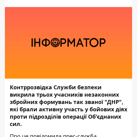
Контррозвідка Служби безпеки
викрила трьох учасників незаконних
збройних формувань так званої "ДНР",
які брали активну участь у бойових діях
проти підрозділів операції Об'єднаних
сил.
Про це повідомила прес-служба