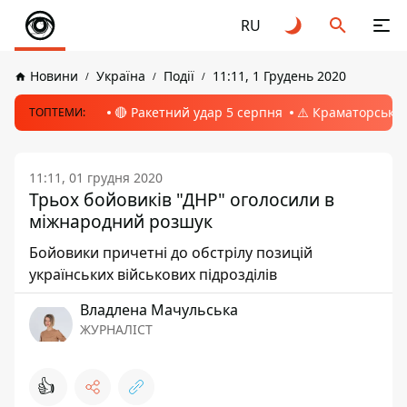
RU
Новини
Україна
Події
11:11, 1 Грудень 2020
🔴 Ракетний удар 5 серпня
⚠️ Краматорськ, 
ТОПТЕМИ:
11:11, 01 грудня 2020
Трьох бойовиків "ДНР" оголосили в
міжнародний розшук
Бойовики причетні до обстрілу позицій
українських військових підрозділів
Владлена Мачульська
ЖУРНАЛІСТ
👍