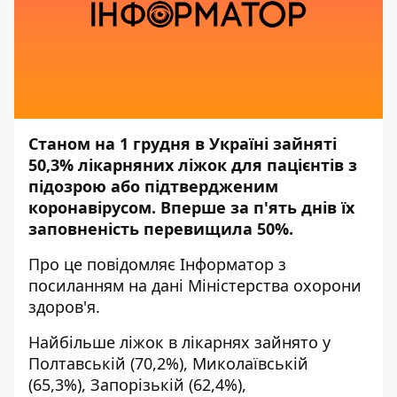
Станом на 1 грудня в Україні зайняті
50,3% лікарняних ліжок для пацієнтів з
підозрою або підтвердженим
коронавірусом. Вперше за п'ять днів їх
заповненість перевищила 50%.
Про це повідомляє
Інформатор
з
посиланням на дані
Міністерства охорони
здоров'я.
Найбільше ліжок в лікарнях зайнято у
Полтавській (70,2%), Миколаївській
(65,3%), Запорізькій (62,4%),