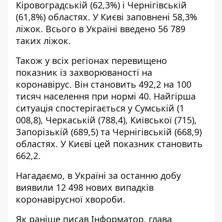
Кіровоградській (62,3%) і Чернігівській
(61,8%) областях. У Києві заповнені 58,3%
ліжок. Всього в Україні введено 56 789
таких ліжок.
Також у всіх регіонах перевищено
показник із захворюваності на
коронавірус. Він становить 492,2 на 100
тисяч населення при нормі 40. Найгірша
ситуація спостерігається у Сумській (1
008,8), Черкаській (788,4), Київської (715),
Запорізькій (689,5) та Чернігівській (668,9)
областях. У Києві цей показник становить
662,2.
Нагадаємо, в Україні за останню добу
виявили
12 498 нових випадків
коронавірусної хвороби.
Як раніше писав Інформатор, глава