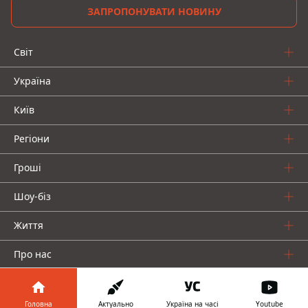
ЗАПРОПОНУВАТИ НОВИНУ
Світ
Україна
Київ
Регіони
Гроші
Шоу-біз
Життя
Про нас
Головна
Актуально
Україна на часі
Youtube