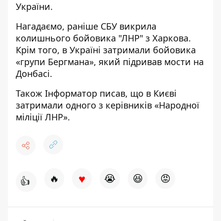
України.
Нагадаємо, раніше СБУ
викрила
колишнього бойовика "ЛНР"
з Харкова.
Крім того, в Україні затримали бойовика
«групи Бергмана», який
підривав мости на
Донбасі.
Також
Інформатор
писав, що в Києві
затримали одного з керівників «Народної
міліції ЛНР».
♥
🔥
😭
😆
😡
👍