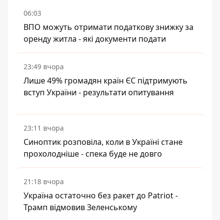
06:03
ВПО можуть отримати податкову знижку за
оренду житла - які документи подати
23:49 вчора
Лише 49% громадян країн ЄС підтримують
вступ України - результати опитування
23:11 вчора
Синоптик розповіла, коли в Україні стане
прохолодніше - спека буде не довго
21:18 вчора
Україна остаточно без ракет до Patriot -
Трамп відмовив Зеленському