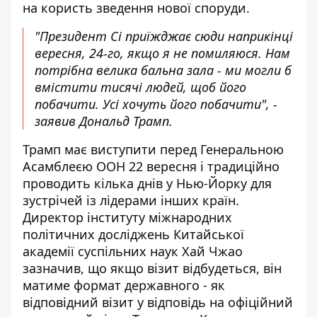
на користь зведення нової споруди.
"Президент Сі приїжджає сюди наприкінці
вересня, 24-го, якщо я не помиляюся. Нам
потрібна велика бальна зала - ми могли б
вмістити тисячі людей, щоб його
побачити. Усі хочуть його побачити", -
заявив Дональд Трамп.
Трамп має виступити перед Генеральною
Асамблеєю ООН 22 вересня і традиційно
проводить кілька днів у Нью-Йорку для
зустрічей із лідерами інших країн.
Директор інституту міжнародних
політичних досліджень Китайської
академії суспільних наук Хай Чжао
зазначив, що якщо візит відбудеться, він
матиме формат державного - як
відповідний візит у відповідь на офіційний