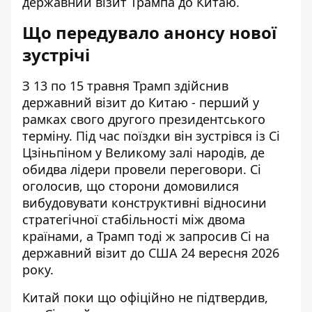
державний візит Трампа до Китаю.
Що передувало анонсу нової
зустрічі
З 13 по 15 травня Трамп здійснив
державний візит до Китаю - перший у
рамках свого другого президентського
терміну. Під час поїздки він зустрівся із Сі
Цзіньпіном у Великому залі народів, де
обидва лідери провели переговори. Сі
оголосив, що сторони домовилися
вибудовувати конструктивні відносини
стратегічної стабільності між двома
країнами, а
Трамп тоді ж запросив Сі
на
державний візит до США 24 вересня 2026
року.
Китай поки що офіційно не підтвердив,