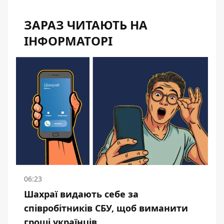
ЗАРАЗ ЧИТАЮТЬ НА
ІНФОРМАТОРІ
06:23
Шахраї видають себе за
співробітників СБУ, щоб виманити
гроші українців