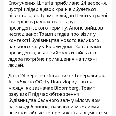
Сполучених Штатів приблизно 24 вересня.
Зустріч лідерів двох країн відбудеться
після того, як Трамп відвідав Пекін у травні
- вперше в рамках свого другого
президентського терміну. Анонс вийшов
несподівано: Трамп
згадав про візит
у
контексті будівництва нового великого
бального залу у Білому домі. За словами
президента, для прийому китайського
лідера потрібне приміщення на тисячі
людей.
Дата 24 вересня збігається з Генеральною
Асамблеєю ООН у Нью-Йорку того ж
місяця, як зазначає
Bloomberg
. Трамп
озвучив її під час обговорення
будівництва бального залу у Білому домі
на заході 6 липня, назвавши можливий
візит китайського президента аргументом