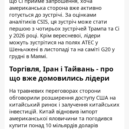
що Сі прийме запрошення, хоча
американська сторона вже активно
готується до зустрічі. За оцінками
аналітиків CSIS, ця зустріч може стати
першою з чотирьох зустрічей Трампа та Сі
у 2026 році. Крім вересневої, лідери
можуть зустрітися на полях АТЕС у
Шеньчжені в листопаді та на саміті G20 у
грудні в Маямі.
Торгівля, Іран і Тайвань - про
що вже домовились лідери
На травневих переговорах сторони
обговорили розширення доступу США на
китайський ринок і залучення китайських
інвестицій. Китай відновив імпорт
американської яловичини та погодився
купити понад 10 мільярдів доларів