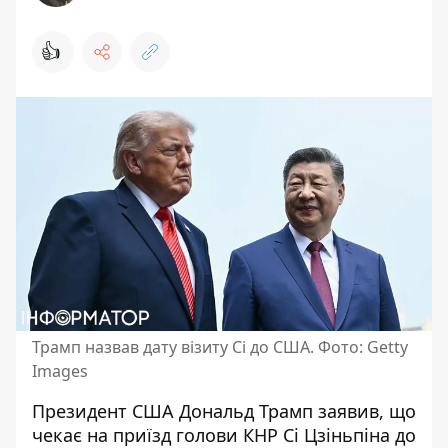
👍
Трамп назвав дату візиту Сі до США. Фото: Getty
Images
Президент США Дональд Трамп заявив, що
чекає на приїзд голови КНР Сі Цзіньпіна до