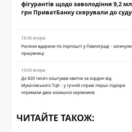
фігурантів щодо заволодіння 9,2 м
грн ПриватБанку скерували до суду
19:36 вчора
Росіяни вдарили по Укрпошті у Павлограді - загинули
працівниці
19:03 вчора
До $20 тисяч коштував квиток за кордон від
Мукачівського ТЦК - у гучній справі перші підозри
отримали двоє колишніх керівників
ЧИТАЙТЕ ТАКОЖ: