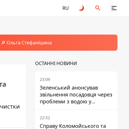
RU
🔎 Ольга Стефанішина
ОСТАННІ НОВИНИ
23:09
та
Зеленський анонсував
звільнення посадовця через
проблеми з водою у
ачистки
Марганці
22:52
Справу Коломойського та