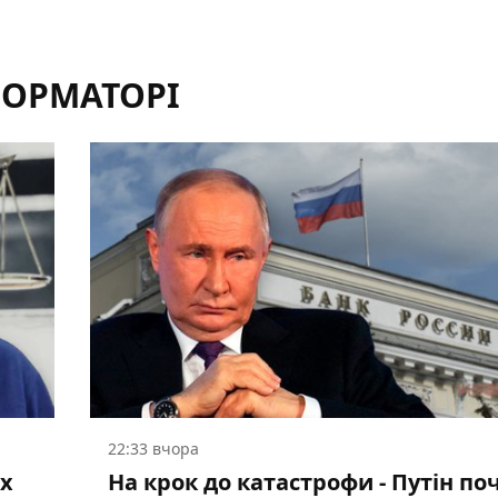
ФОРМАТОРІ
22:33 вчора
ох
На крок до катастрофи - Путін по