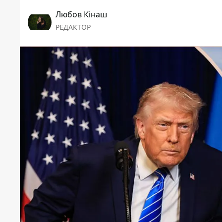
Любов Кінаш
РЕДАКТОР