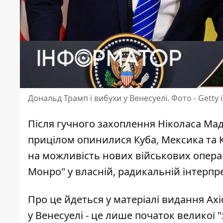
Дональд Трамп і вибухи у Венесуелі. Фото - Getty
Після гучного захоплення Ніколаса Мад
прицілом опинилися Куба, Мексика та 
на можливість нових військових
операц
Монро" у власній, радикальній інтерпре
Про це йдеться у матеріалі видання
Axi
у Венесуелі - це лише початок великої