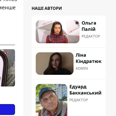
менше
НАШІ АВТОРИ
Ольга
Палій
РЕДАКТОР
Ліна
Кіндратюк
ADMIN
Едуард
Бакканський
РЕДАКТОР