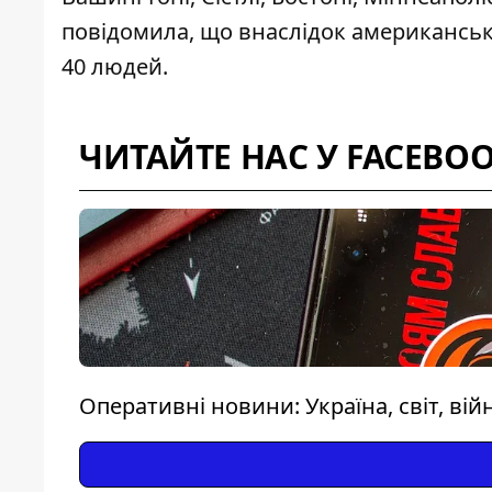
повідомила, що внаслідок американськ
40 людей.
ЧИТАЙТЕ НАС У FACEBO
Оперативні новини: Україна, світ, вій