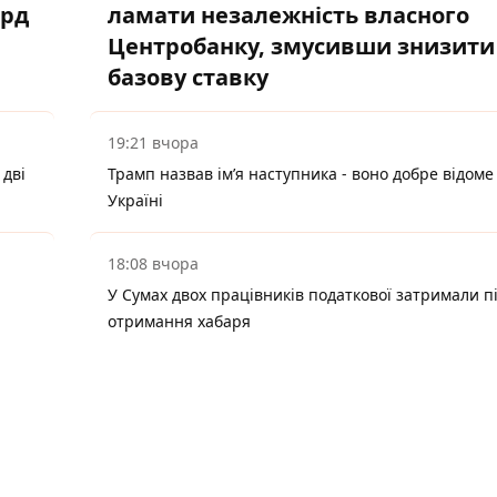
лрд
ламати незалежність власного
Центробанку, змусивши знизити
базову ставку
19:21 вчора
 дві
Трамп назвав імʼя наступника - воно добре відоме
Україні
18:08 вчора
У Сумах двох працівників податкової затримали п
отримання хабаря