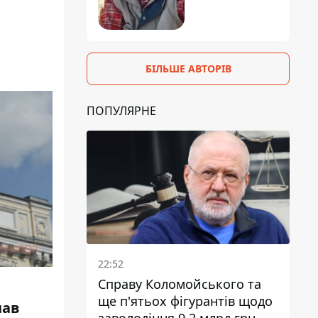
БІЛЬШЕ АВТОРІВ
ПОПУЛЯРНЕ
22:52
Справу Коломойського та
ще п'ятьох фігурантів щодо
чав