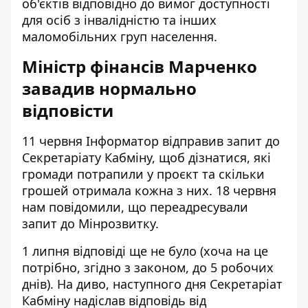
об'єктів відповідно до вимог доступності
для осіб з інвалідністю та інших
маломобільних груп населення.
Міністр фінансів Марченко
завадив нормально
відповісти
11 червня Інформатор відправив запит до
Секретаріату Кабміну, щоб дізнатися, які
громади потрапили у проєкт та скільки
грошей отримала кожна з них. 18 червня
нам повідомили, що переадресували
запит до Мінрозвитку.
1 липня відповіді ще не було (хоча на це
потрібно, згідно з законом, до 5 робочих
днів). На диво, наступного дня Секретаріат
Кабміну надіслав відповідь від