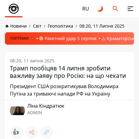
RU
Новини
Світ
Геополітика
08:20, 11 Липня 2025
🔴 Ракетний удар 5 серпня
⚠️ Краматорськ, 
ТОПТЕМИ:
08:20, 11 липня 2025
Трамп пообіцяв 14 липня зробити
важливу заяву про Росію: на що чекати
Президент США розкритикував Володимира
Путіна за триваючі напади РФ на Україну
Ліна Кіндратюк
ADMIN
👍