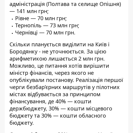
адміністрація (Полтава та селище Опішня)
— 141 млн грн;
Рівне — 70 млн грн;
Тернопіль — 73 млн грн;
Чернівці — 70 млн грн.
Скільки планується виділити на Київ і
Бородянку - не уточнюється. За цією
арифметикою лишається 2 млн грн.
Можливо, це питання хотів вирішити
міністр фінансів, через якого не
опублікували постанову. Реалізація першої
черги безбар’єрних маршрутів у пілотних
містах відбувається за принципом
фінансування, де 40% — кошти
держбюджету, 30% — кошти місцевого
бюджету та 30% — кошти обласного
бюджету.