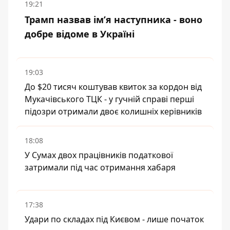
19:21
Трамп назвав імʼя наступника - воно
добре відоме в Україні
19:03
До $20 тисяч коштував квиток за кордон від
Мукачівського ТЦК - у гучній справі перші
підозри отримали двоє колишніх керівників
18:08
У Сумах двох працівників податкової
затримали під час отримання хабаря
17:38
Удари по складах під Києвом - лише початок