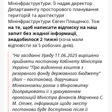
Мінінфраструктури. Її надав директор
Департаменту просторового планування
територій та архітектури
Мінінфраструктури Євген Плащенко. Тож
на те, щоб написати відписку на наш
запит без жодної інформації,
знадобилося 2 тижні
(хоча мали
відповісти за 5 робочих днів).
"На засіданні Уряду 11.06.2025 вирішено
прийняти постанову Кабінету Міністрів
України "Про виділення коштів з
резервного фонду державного бюджету"
(далі – постанова), доручивши
Мінекономіки разом з Мінрозвитку
доопрацювати її з урахуванням
пропозицій Міністра фінансів Марченка С.
М. Отже, інформація щодо змісту
постанови буде доступною після її