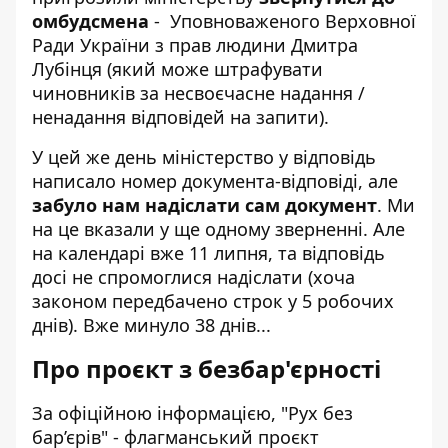
омбудсмена
- Уповноваженого Верховної
Ради України з прав людини Дмитра
Лубінця (який може штрафувати
чиновників за несвоєчасне надання /
ненадання відповідей на запити).
У цей же день міністерство у відповідь
написало номер документа-відповіді, але
забуло нам надіслати сам документ
. Ми
на це вказали у ще одному зверненні. Але
на календарі вже 11 липня, та відповідь
досі не спромоглися надіслати (хоча
законом передбачено строк у 5 робочих
днів). Вже минуло 38 днів...
Про проєкт з безбар'єрності
За офіційною інформацією, "Рух без
бар’єрів" - флагманський проєкт