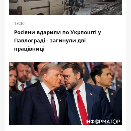
19:36
Росіяни вдарили по Укрпошті у
Павлограді - загинули дві
працівниці