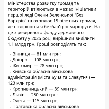
Міністерства розвитку громад та
територій втілюється в межах ініціативи
першої леді Олени Зеленської "Без
бар’єрів" та охоплює 15 пілотних громад,
де створюються безбар’єрні маршрути. На
це з резервного фонду державного
бюджету у 2025 році вирішили виділити
1,1 млрд грн. Гроші розподілять так:
Вінниця — 81 млн грн;
Дніпро — 108 млн грн;
Житомир — 28 млн грн;
Київська обласна військова
адміністрація (міста Буча та Славутич) —
123 млн грн;
Кропивницький — 39 млн грн;
Львів — 250 млн грн;
Одеса — 115 млн грн;
Полтавська обласна військова