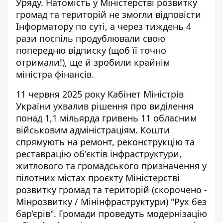
Уряду. Натомість у Міністерстві розвитку
громад та територій не змогли відповісти
Інформатору по суті, а через тиждень 4
рази поспіль продублювали свою
попередню відписку (щоб її точно
отримали!), ще й зробили крайнім
міністра фінансів.
11 червня 2025 року Кабінет Міністрів
України ухвалив рішення про виділення
понад 1,1 мільярда гривень 11 обласним
військовим адміністраціям. Кошти
спрямують на ремонт, реконструкцію та
реставрацію об'єктів інфраструктури,
житлового та громадського призначення у
пілотних містах проєкту Міністерстві
розвитку громад та територій (скорочено -
Мінрозвитку / Мінінфраструктури) "Рух без
бар’єрів". Громади проведуть модернізацію