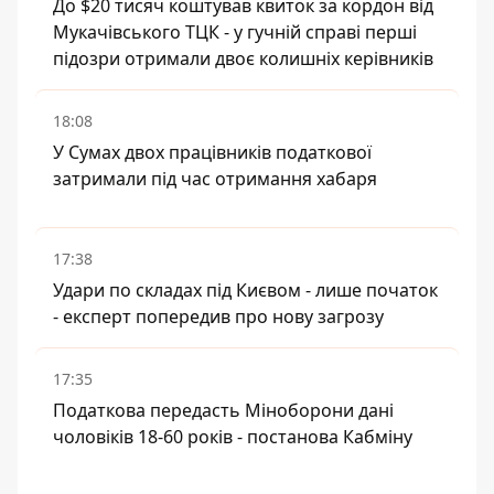
До $20 тисяч коштував квиток за кордон від
Мукачівського ТЦК - у гучній справі перші
підозри отримали двоє колишніх керівників
18:08
У Сумах двох працівників податкової
затримали під час отримання хабаря
17:38
Удари по складах під Києвом - лише початок
- експерт попередив про нову загрозу
17:35
Податкова передасть Міноборони дані
чоловіків 18-60 років - постанова Кабміну