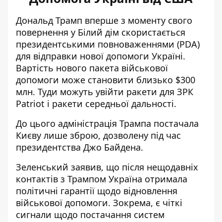
Дональд Трамп вперше з моменту свого
повернення у Білий дім скористається
президентськими повноваженнями (PDA)
для
відправки нової допомоги Україні
.
Вартість нового пакета військової
допомоги може становити близько $300
млн. Туди можуть увійти ракети для ЗРК
Patriot і ракети середньої дальності.
До цього адміністрація Трампа постачала
Києву лише зброю, дозволену під час
президентства Джо Байдена.
Зеленський заявив, що після нещодавніх
контактів з Трампом Україна
отримала
політичні гарантії
щодо відновлення
військової допомоги. Зокрема, є чіткі
сигнали щодо постачання систем