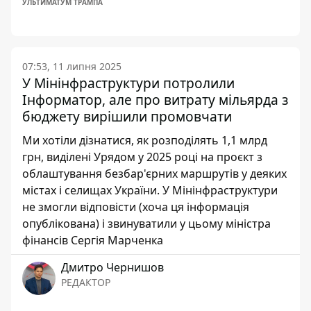
УЛЬТИМАТУМ ТРАМПА
07:53, 11 липня 2025
У Мінінфраструктури потролили
Інформатор, але про витрату мільярда з
бюджету вирішили промовчати
Ми хотіли дізнатися, як розподілять 1,1 млрд
грн, виділені Урядом у 2025 році на проєкт з
облаштування безбар'єрних маршрутів у деяких
містах і селищах України. У Мінінфраструктури
не змогли відповісти (хоча ця інформація
опублікована) і звинуватили у цьому міністра
фінансів Сергія Марченка
Дмитро Чернишов
РЕДАКТОР