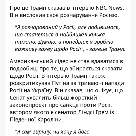
Про це Трамп сказав в інтерв'ю NBC News.
Він висловив своє розчарування Росією.
"Я розчарований у Росії, але подивимося,
що станеться в найближчі кілька
тижнів. Думаю, в понеділок я зроблю
важливу заяву щодо Росії", - заявив Трамп.
Американський лідер не став вдаватися в
подробиці про те, що збирається сказати
щодо Росії. В інтерв'ю Трамп також
розкритикував Путіна за триваючі напади
Росії на Україну. Він сказав, що очікує, що
Сенат ухвалить більш жорсткий
законопроєкт про санкції проти Росії,
автором якого є сенатор Ліндсі Грем із
Південної Кароліни.
"Я сам вирішу, чи хочу я його