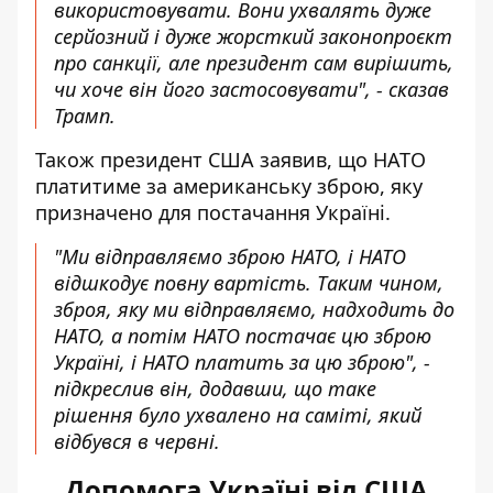
використовувати. Вони ухвалять дуже
серйозний і дуже жорсткий законопроєкт
про санкції, але президент сам вирішить,
чи хоче він його застосовувати", - сказав
Трамп.
Також президент США заявив, що НАТО
платитиме за американську зброю, яку
призначено для постачання Україні.
"Ми відправляємо зброю НАТО, і НАТО
відшкодує повну вартість. Таким чином,
зброя, яку ми відправляємо, надходить до
НАТО, а потім НАТО постачає цю зброю
Україні, і НАТО платить за цю зброю", -
підкреслив він, додавши, що таке
рішення було ухвалено на саміті, який
відбувся в червні.
Допомога Україні від США