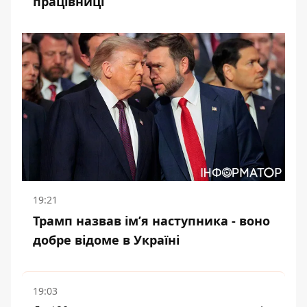
працівниці
19:21
Трамп назвав імʼя наступника - воно
добре відоме в Україні
19:03