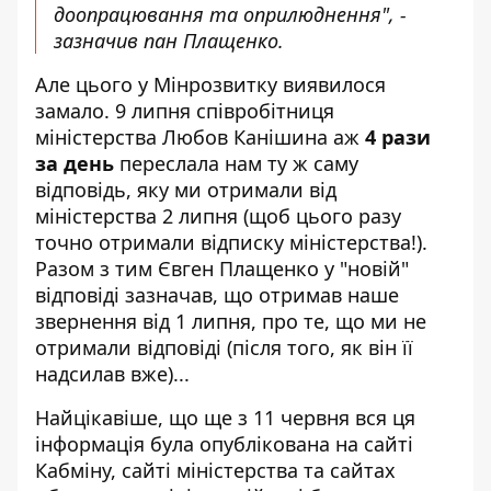
доопрацювання та оприлюднення", -
зазначив пан Плащенко.
Але цього у Мінрозвитку виявилося
замало. 9 липня співробітниця
міністерства Любов Канішина аж
4 рази
за день
переслала нам ту ж саму
відповідь, яку ми отримали від
міністерства 2 липня (щоб цього разу
точно отримали відписку міністерства!).
Разом з тим Євген Плащенко у "новій"
відповіді зазначав, що отримав наше
звернення від 1 липня, про те, що ми не
отримали відповіді (після того, як він її
надсилав вже)...
Найцікавіше, що ще з 11 червня вся ця
інформація була опублікована на сайті
Кабміну,
сайті міністерства
та сайтах