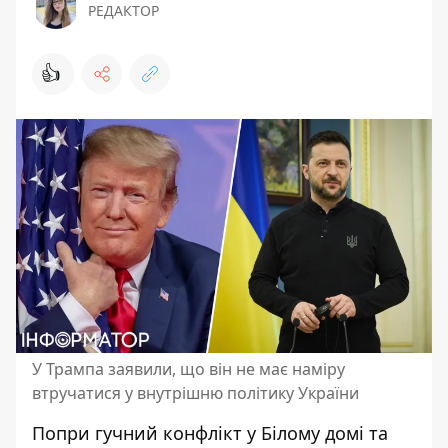
РЕДАКТОР
👍
У Трампа заявили, що він не має наміру
втручатися у внутрішню політику України
Попри гучний конфлікт у Білому домі та