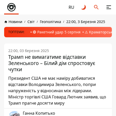
RU
Новини
Світ
Геополітика
22:00, 3 Березня 2025
🔴 Ракетний удар 5 серпня
⚠️ Краматорськ, 
ТОПТЕМИ:
22:00, 03 березня 2025
Трамп не вимагатиме відставки
Зеленського – Білий дім спростовує
чутки
Президент США не має наміру добиватися
відставки Володимира Зеленського, попри
напруженість у відносинах між лідерами.
Міністр торгівлі США Говард Лютник заявив, що
Трамп прагне досягти миру
Ганна Копитько