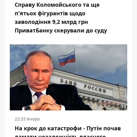
Справу Коломойського та ще
п'ятьох фігурантів щодо
заволодіння 9,2 млрд грн
ПриватБанку скерували до суду
22:33 вчора
На крок до катастрофи - Путін почав
ламати незалежність власного