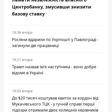
Центробанку, змусивши знизити
базову ставку
19:36 вчора
Росіяни вдарили по Укрпошті у Павлограді -
загинули дві працівниці
19:21 вчора
Трамп назвав імʼя наступника - воно добре
відоме в Україні
19:03 вчора
До $20 тисяч коштував квиток за кордон від
Мукачівського ТЦК - у гучній справі перші
підозри отримали двоє колишніх керівників