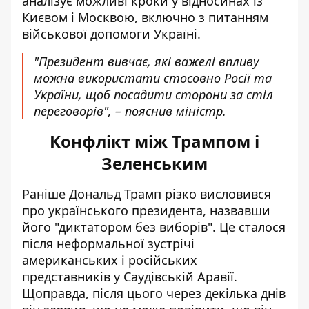
аналізує можливі кроки у відносинах із
Києвом і Москвою, включно з питанням
військової допомоги Україні.
"Президент вивчає, які важелі впливу
можна використати стосовно Росії та
України, щоб посадити сторони за стіл
переговорів", – пояснив міністр.
Конфлікт між Трампом і
Зеленським
Раніше Дональд Трамп різко висловився
про українського президента, назвавши
його
"диктатором без виборів"
. Це сталося
після неформальної зустрічі
американських і російських
представників у Саудівській Аравії.
Щоправда, після цього через декілька днів