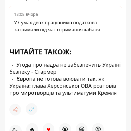
18:08 вчора
У Сумах двох працівників податкової
затримали під час отримання хабаря
ЧИТАЙТЕ ТАКОЖ:
Угода про надра не забезпечить Україні
безпеку - Стармер
Європа не готова воювати так, як
Україна: глава Херсонської ОВА розповів
про миротворців та ультиматуми Кремля
♥
🔥
😭
😆
😡
👍