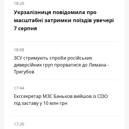
18:20
Укрзалізниця повідомила про
масштабні затримки поїздів увечері
7 серпня
18:08
ЗСУ стримують спроби російських
диверсійних груп прорватися до Лимана -
Трегубов
17:44
Екссекретар МЗС Баньков вийшов із СІЗО
під заставу у 10 млн грн
17:20