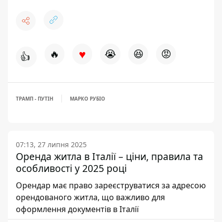
♥
🔥
😭
😆
😡
👍
ТРАМП - ПУТІН
МАРКО РУБІО
07:13, 27 липня 2025
Оренда житла в Італії – ціни, правила та
особливості у 2025 році
Орендар має право зареєструватися за адресою
орендованого житла, що важливо для
оформлення документів в Італії