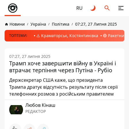
RU
Новини
Україна
Політика
07:27, 27 Липня 2025
⚠️ Краматорськ, Костянтинівка
🔴 Ракетний 
ТОПТЕМИ:
07:27, 27 липня 2025
Трамп хоче завершити війну в Україні і
втрачає терпіння через Путіна - Рубіо
Держсекретар США каже, що президента
Трампа дратує відсутність результату після серії
телефонних розмов з російським правителем
Любов Кінаш
РЕДАКТОР