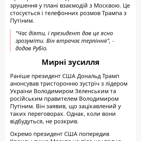
зрушення у плані взаємодій з Москвою. Це
стосується і телефонних розмов Трампа з
Путіним.
"Час діяти, і президент дав це ясно
зрозуміти. Він втрачає терпіння", -
додав Рубіо.
Мирні зусилля
Раніше президент США Дональд
Трамп
анонсував тристоронню зустріч
з лідером
України Володимиром Зеленським та
російським правителем Володимиром
Путіним. Він заявив, що зацікавлений у
таких переговорах. Однак, коли вони
відбудуться, не розкрив.
Окремо президент США попередив