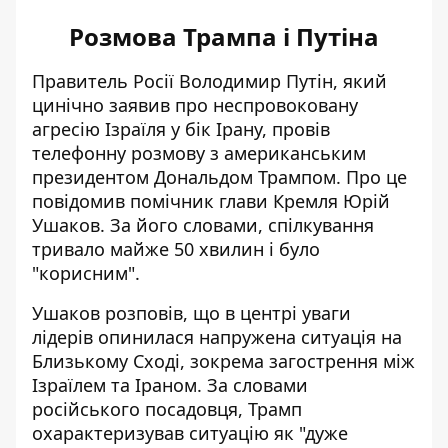
Розмова Трампа і Путіна
Правитель Росії Володимир Путін, який
цинічно заявив про неспровоковану
агресію Ізраїля у бік Ірану,
провів
телефонну розмову
з американським
президентом Дональдом Трампом. Про це
повідомив помічник глави Кремля Юрій
Ушаков. За його словами, спілкування
тривало майже 50 хвилин і було
"корисним".
Ушаков розповів, що в центрі уваги
лідерів опинилася напружена ситуація на
Близькому Сході, зокрема загострення між
Ізраїлем та Іраном. За словами
російського посадовця, Трамп
охарактеризував ситуацію як "дуже