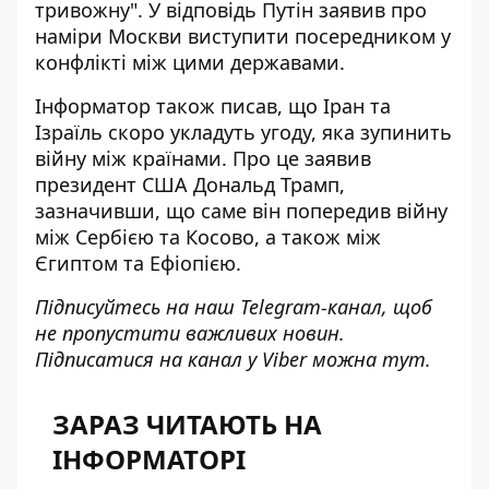
тривожну". У відповідь Путін заявив про
наміри Москви виступити посередником у
конфлікті між цими державами.
Інформатор також писав, що
Іран та
Ізраїль скоро укладуть угоду
, яка зупинить
війну між країнами. Про це заявив
президент США Дональд Трамп,
зазначивши, що саме він попередив війну
між Сербією та Косово, а також між
Єгиптом та Ефіопією.
Підписуйтесь на наш
Telegram-канал
, щоб
не пропустити важливих новин.
Підписатися на канал у Viber можна
тут
.
ЗАРАЗ ЧИТАЮТЬ НА
ІНФОРМАТОРІ