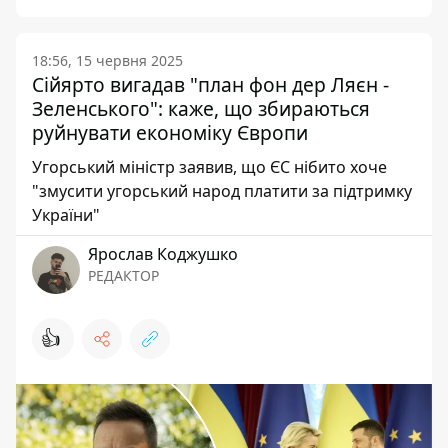
18:56, 15 червня 2025
Сійярто вигадав "план фон дер Ляєн -
Зеленського": каже, що збираються
руйнувати економіку Європи
Угорський міністр заявив, що ЄС нібито хоче
"змусити угорський народ платити за підтримку
України"
Ярослав Коджушко
РЕДАКТОР
👍