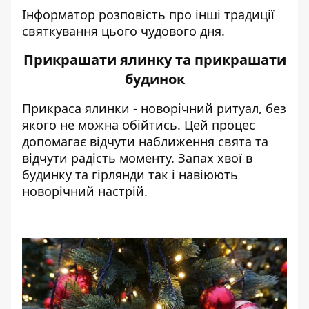
Інформатор
розповість про інші традиції
святкування цього чудового дня.
Прикрашати ялинку та прикрашати
будинок
Прикраса ялинки - новорічний ритуал, без
якого не можна обійтись. Цей процес
допомагає відчути наближення свята та
відчути радість моменту. Запах хвої в
будинку та гірлянди так і навіюють
новорічний настрій.