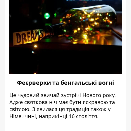
Феєрверки та бенгальські вогні
Це чудовий звичай зустрічі Нового року.
Адже святкова ніч має бути яскравою та
світлою. З'явилася ця традиція також у
Німеччині, наприкінці 16 століття.