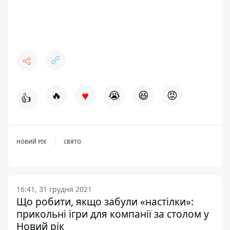
♥
🔥
😭
😆
😡
👍
НОВИЙ РІК
СВЯТО
16:41, 31 грудня 2021
Що робити, якщо забули «настілки»:
прикольні ігри для компанії за столом у
Новий рік