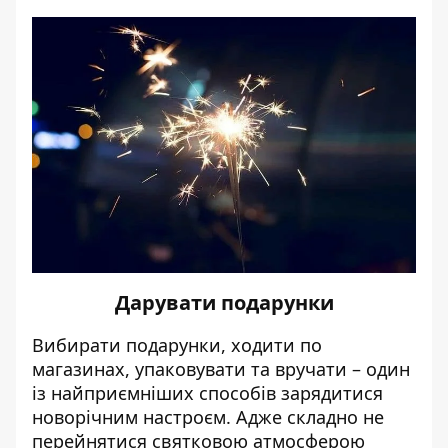
Дарувати подарунки
Вибирати подарунки, ходити по
магазинах, упаковувати та вручати – один
із найприємніших способів зарядитися
новорічним настроєм. Адже складно не
перейнятися святковою атмосферою