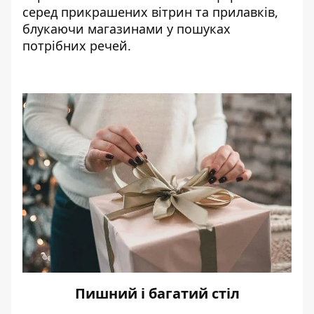
серед прикрашених вітрин та прилавків,
блукаючи магазинами у пошуках
потрібних речей.
Пишний і багатий стіл