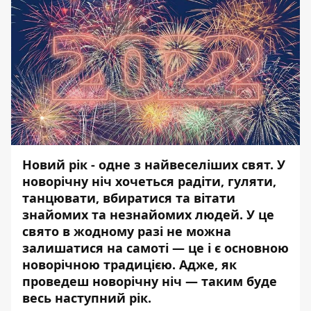
Новий рік - одне з найвеселіших свят. У
новорічну ніч хочеться радіти, гуляти,
танцювати, вбиратися та вітати
знайомих та незнайомих людей. У це
свято в жодному разі не можна
залишатися на самоті — це і є основною
новорічною традицією. Адже, як
проведеш новорічну ніч — таким буде
весь наступний рік.