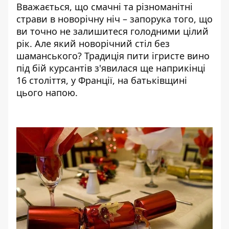
Вважається, що смачні та різноманітні
страви в новорічну ніч – запорука того, що
ви точно не залишитеся голодними цілий
рік. Але який новорічний стіл без
шаманського? Традиція пити ігристе вино
під бій курсантів з'явилася ще наприкінці
16 століття, у Франції, на батьківщині
цього напою.