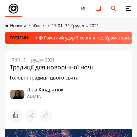
RU
Новини
Життя
17:01, 31 Грудень 2021
🔴 Ракетний удар 5 серпня
⚠️ Краматорськ, 
ТОПТЕМИ:
17:01, 31 грудня 2021
Традиції для новорічної ночі
Головні традиції цього свята
Ліна Кіндратюк
ADMIN
👍