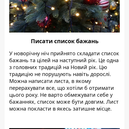
Писати список бажань
У новорічну ніч прийнято складати список
бажань та цілей на наступний рік. Це одна
з головних традицій на Новий рік. Цю
традицію не порушують навіть дорослі.
Можна написати листа, в якому
перерахувати все, що хотіли б отримати
цього року. Не варто обмежувати себе у
бажаннях, список може бути довгим. Лист
можна покласти в якесь затишне місце.