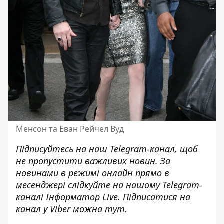
Менсон та Еван Рейчел Вуд
Підписуйтесь на наш
Telegram-канал
, щоб
не пропустити важливих новин. За
новинами в режимі онлайн прямо в
месенджері слідкуйте на нашому Telegram-
каналі
Інформатор Live
. Підписатися на
канал у Viber можна
тут
.