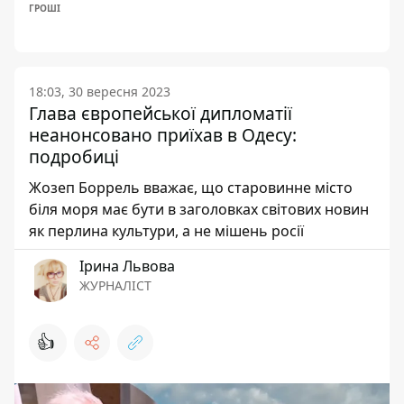
ГРОШІ
18:03, 30 вересня 2023
Глава європейської дипломатії
неанонсовано приїхав в Одесу:
подробиці
Жозеп Боррель вважає, що старовинне місто
біля моря має бути в заголовках світових новин
як перлина культури, а не мішень росії
Ірина Львова
ЖУРНАЛІСТ
👍