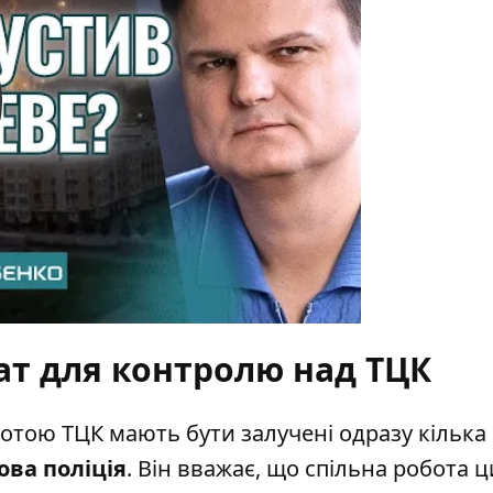
y
т для контролю над ТЦК
ботою ТЦК мають бути залучені одразу кілька
ова поліція
. Він вважає, що спільна робота ц