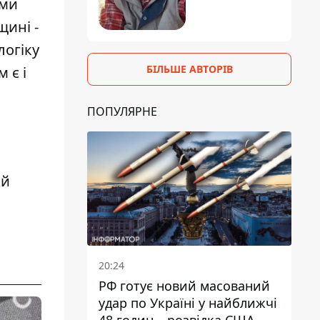
ими
щині
-
логіку
БІЛЬШЕ АВТОРІВ
 є і
ПОПУЛЯРНЕ
ій
20:24
РФ готує новий масований
удар по Україні у найближчі