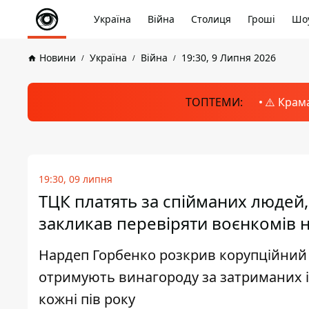
Україна
Війна
Столиця
Гроші
Шоу
Новини
Україна
Війна
19:30, 9 Липня 2026
ТОПТЕМИ:
⚠️ Крам
19:30, 09 липня
ТЦК платять за спійманих людей, 
закликав перевіряти воєнкомів н
Нардеп Горбенко розкрив корупційний 
отримують винагороду за затриманих і
кожні пів року