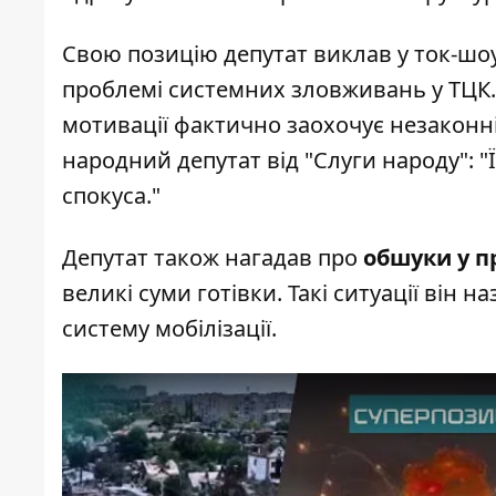
Свою позицію депутат виклав у ток-шо
проблемі системних зловживань у ТЦК.
мотивації фактично заохочує незаконні д
народний депутат від "Слуги народу": "
спокуса."
Депутат також нагадав про
обшуки у п
великі суми готівки. Такі ситуації він
систему мобілізації.