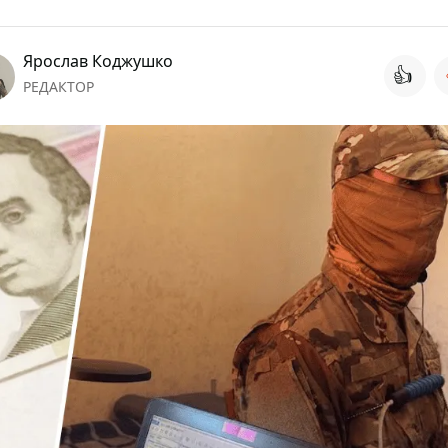
Ярослав Коджушко
👍
РЕДАКТОР