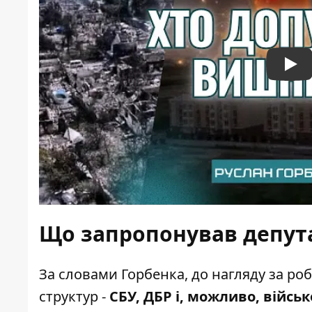
Pla
Що запропонував депута
За словами Горбенка, до нагляду за ро
структур -
СБУ, ДБР і, можливо, військ