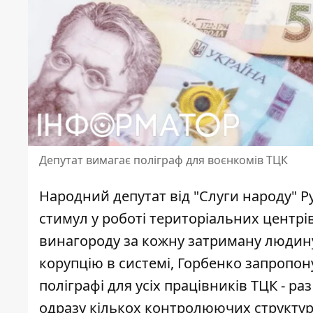
Депутат вимагає поліграф для воєнкомів ТЦК
Народний депутат від "Слуги народу" 
стимул у роботі територіальних центр
винагороду за кожну затриману людину
корупцію в системі, Горбенко запропон
поліграфі для усіх працівників ТЦК - раз
одразу кількох контролюючих структур