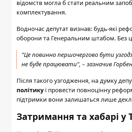
відомств могла б стати реальним запо
комплектування.
Водночас депутат визнав: будь-які реф
оборони та Генеральним штабом. Без ц
"Це повинно першочергово бути узгодж
не буде працювати", – зазначив Горбен
Після такого узгодження, на думку депу
політику
і провести повноцінну реформу
підтримки вони залишаться лише декл
Затримання та хабарі у 