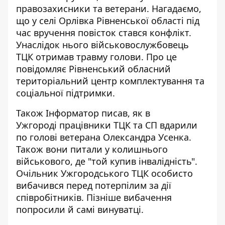
правозахисники та ветерани. Нагадаємо,
що у селі Орлівка Рівненської області під
час вручення повісток стався конфлікт.
Унаслідок нього військовослужбовець
ТЦК отримав травму голови
. Про це
повідомляє Рівненський обласний
територіальний центр комплектування та
соціальної підтримки.
Також Інформатор писав, як в
Ужгороді працівники ТЦК та СП вдарили
по голові
ветерана Олександра Усенка
.
Також вони питали у колишнього
військового, де "той купив інвалідність".
Очільник Ужгородського ТЦК особисто
вибачився перед потерпілим за дії
співробітників. Пізніше вибачення
попросили й самі винуватці.