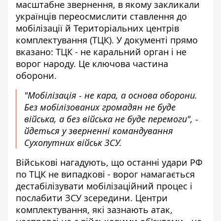
масштабне звернення, в якому закликали
українців переосмислити
ставлення до
мобілізації
й Територіальних центрів
комплектування (ТЦК). У документі прямо
вказано: ТЦК - не каральний орган і не
ворог народу. Це ключова частина
оборони.
"Мобілізація - не кара, а основа оборони.
Без мобілізованих громадян не буде
війська, а без війська не буде перемоги", -
йдеться у зверненні командування
Сухопутних військ ЗСУ.
Військові нагадують, що останні
удари РФ
по ТЦК
не випадкові - ворог намагається
дестабілізувати мобілізаційний процес і
послабити ЗСУ зсередини. Центри
комплектування, які зазнають атак,