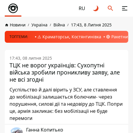
RU
Новини
Україна
Війна
17:43, 8 Липня 2025
⚠️ Краматорськ, Костянтинівка
🔴 Ракетний 
ТОПТЕМИ:
17:43, 08 липня 2025
ТЦК не ворог українців: Сухопутні
війська зробили проникливу заяву, але
не всі згодні
Суспільство й далі вірить у ЗСУ, але ставлення
до мобілізації залишається болючим- через
порушення, силові дії та недовіру до ТЦК. Попри
це, армія закликає: без мобілізації не буде
перемоги
Ганна Копитько