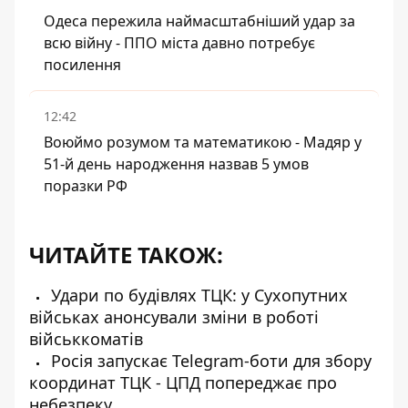
Одеса пережила наймасштабніший удар за
всю війну - ППО міста давно потребує
посилення
12:42
Воюймо розумом та математикою - Мадяр у
51-й день народження назвав 5 умов
поразки РФ
ЧИТАЙТЕ ТАКОЖ:
Удари по будівлях ТЦК: у Сухопутних
військах анонсували зміни в роботі
військкоматів
Росія запускає Telegram-боти для збору
координат ТЦК - ЦПД попереджає про
небезпеку