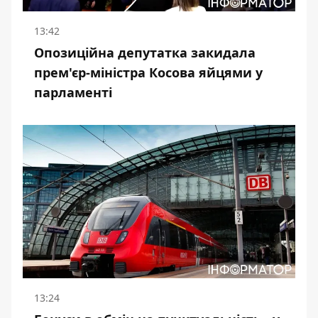
13:42
Опозиційна депутатка закидала
прем'єр-міністра Косова яйцями у
парламенті
13:24