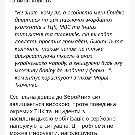
та вибірковість.
"Не знаю, кому як, а особисто мені бридко
дивитися на цих наглючих мордатих
ухилянтів з ТЦК, МВС та інших
титуханів та силовиків, які як собак
ловлять простих громадян, бьють їх та
калічать, таким чином не тільки
дискредитуючи піксель в очах
українського народу, а знищуючи будь-яку
можливу довіру до людини у формі...", -
коментує користувач з ніком Марія
Ткаченко.
Суспільна довіра до Збройних сил
залишається високою, проте поведінка
окремих ТЦК та інциденти з
насильницькою мобілізацією серйозно
напружують ситуацію. Ці проблеми не
можна ігнорувати, наголошують