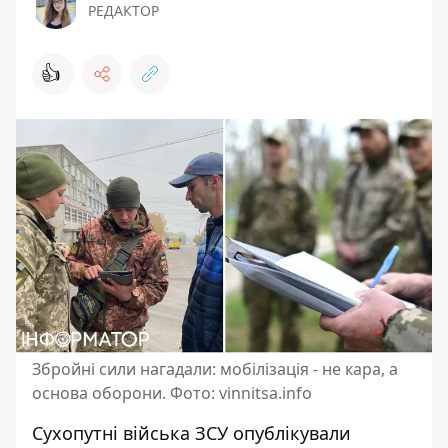
РЕДАКТОР
👍
Збройні сили нагадали: мобілізація - не кара, а
основа оборони. Фото: vinnitsa.infо
Сухопутні війська ЗСУ опублікували