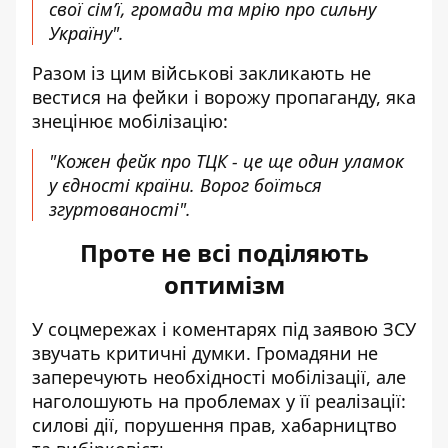
свої сім’ї, громади та мрію про сильну
Україну".
Разом із цим військові закликають не
вестися на фейки і ворожу пропаганду, яка
знецінює мобілізацію:
"Кожен фейк про ТЦК - це ще один уламок
у єдності країни. Ворог боїться
згуртованості".
Проте не всі поділяють
оптимізм
У соцмережах і коментарях під заявою ЗСУ
звучать критичні думки. Громадяни не
заперечують необхідності мобілізації, але
наголошують на проблемах у її реалізації:
силові дії, порушення прав, хабарництво