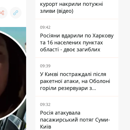
курорт накрили потужні
зливи (відео)
09:42
Росіяни вдарили по Харкову
та 16 населених пунктах
області - двоє загиблих
09:39
У Києві постраждалі після
ракетної атаки, на Оболоні
горіли резервуари з
паливом
09:32
Росія атакувала
пасажирський потяг Суми-
Київ