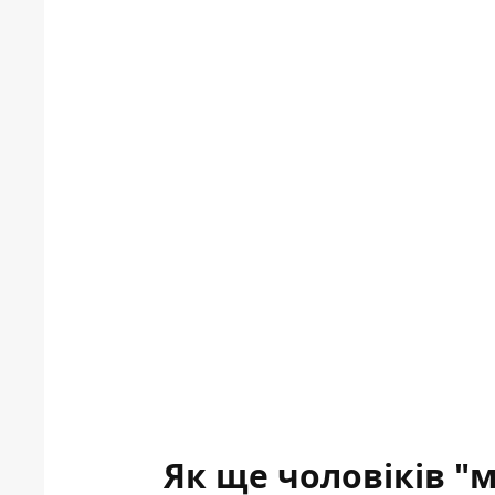
Як ще чоловіків "м