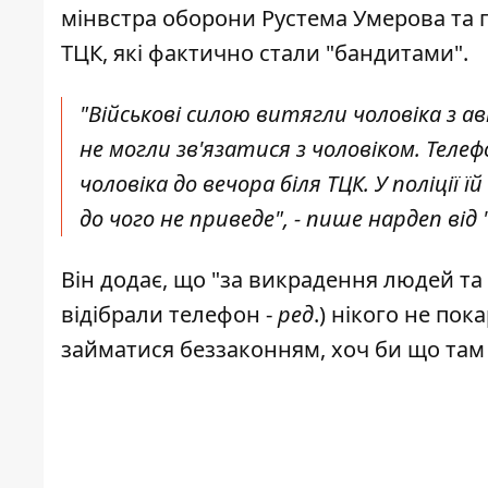
мінвстра оборони Рустема Умерова та 
ТЦК, які фактично стали "бандитами".
"Військові силою витягли чоловіка з 
не могли зв'язатися з чоловіком. Телеф
чоловіка до вечора біля ТЦК. У поліції ї
до чого не приведе", - пише нардеп від
Він додає, що "за викрадення людей та 
відібрали телефон -
ред
.) нікого не по
займатися беззаконням, хоч би що там 