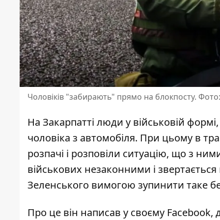
Чоловіків "забирають" прямо на блокпосту. Фото
На Закарпатті люди у військовій формі
чоловіка з автомобіля
. При цьому в тр
розпачі і розповіли ситуацію, що з ним
військових незаконними і звертається
Зеленського вимогою зупинити таке б
Про це він написав у своєму Facebook, 