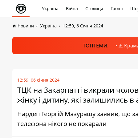
Україна
Війна
Столиця
Гроші
Шоу
Новини
Україна
12:59, 6 Січня 2024
ТОПТЕМИ:
⚠️ Крам
12:59, 06 січня 2024
ТЦК на Закарпатті викрали чолов
жінку і дитину, які залишились в 
Нардеп Георгій Мазурашу заявив, що за
телефона нікого не покарали