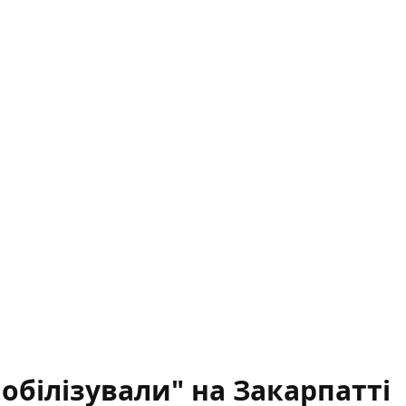
обілізували" на Закарпатті