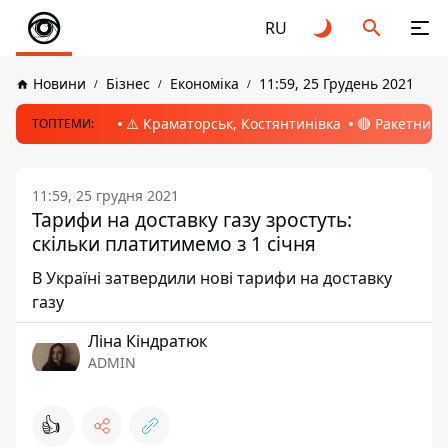
RU
Новини
Бізнес
Економіка
11:59, 25 Грудень 2021
⚠️ Краматорськ, Костянтинівка
🔴 Ракетний 
ТОПТЕМИ:
11:59, 25 грудня 2021
Тарифи на доставку газу зростуть:
скільки платитимемо з 1 січня
В Україні затвердили нові тарифи на доставку
газу
Ліна Кіндратюк
ADMIN
👍