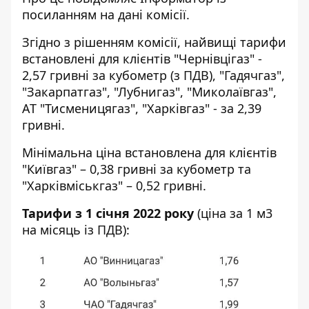
посиланням на
дані
комісії.
Згідно з рішенням комісії, найвищі тарифи
встановлені для клієнтів "Чернівцігаз" -
2,57 гривні за кубометр (з ПДВ), "Гадячгаз",
"Закарпатгаз", "Лубнигаз", "Миколаївгаз",
АТ "Тисменицягаз", "Харківгаз" - за 2,39
гривні.
Мінімальна ціна встановлена ​​для клієнтів
"Київгаз" – 0,38 гривні за кубометр та
"Харківміськгаз" – 0,52 гривні.
Тарифи з 1 січня 2022 року
(ціна за 1 м3
на місяць із ПДВ):