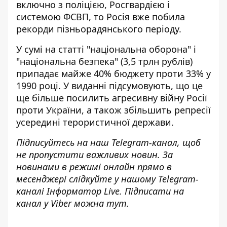
включно з поліцією, Росгвардією і
системою ФСВП, то Росія вже побила
рекорди пізньорадянського періоду.
У сумі на статті "національна оборона" і
"національна безпека" (3,5 трлн рублів)
припадає майже 40% бюджету проти 33% у
1990 році. У виданні підсумовують, що це
ще більше посилить агресивну війну Росії
проти України, а також збільшить репресії
усередині терористичної держави.
Підписуйтесь на наш
Telegram-канал
, щоб
не пропустити важливих новин. За
новинами в режимі онлайн прямо в
месенджері слідкуйте у нашому Telegram-
каналі
Інформатор Live
. Підписати на
канал у Viber можна
тут
.