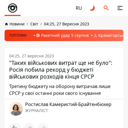
RU
Новини
Світ
04:25, 27 Вересня 2023
🔴 Ракетний удар 5 серпня
⚠️ Краматорськ, 
ТОПТЕМИ:
04:25, 27 вересня 2023
"Таких військових витрат ще не було":
Росія побила рекорд у бюджеті
військових розходів кінця СРСР
Третину бюджету на оборону витрачав лише
СРСР у свої останні роки свого існування
Ростислав Камеристий-Брайтенбюхер
ЖУРНАЛІСТ