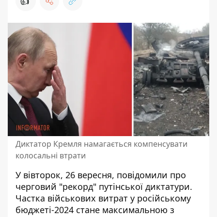
👍
Диктатор Кремля намагається компенсувати
колосальні втрати
У вівторок, 26 вересня, повідомили про
черговий "рекорд" путінської диктатури.
Частка
військових витрат у російському
бюджеті-2024 стане максимальною
з