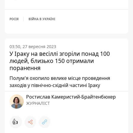
РОСІЯ
ВІЙНА В УКРАЇНІ
03:50, 27 вересня 2023
У Іраку на весіллі згоріли понад 100
людей, близько 150 отримали
поранення
Полум'я охопило велике місце проведення
заходів у північно-східній частині Іраку
Ростислав Камеристий-Брайтенбюхер
ЖУРНАЛІСТ
👍