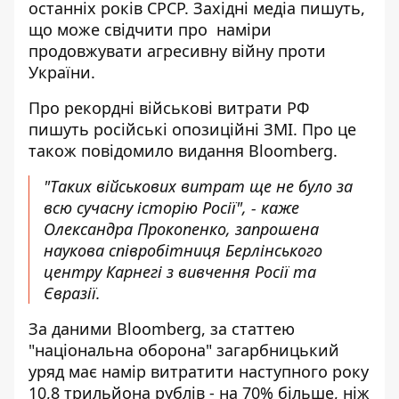
останніх років СРСР. Західні медіа пишуть,
що може свідчити про наміри
продовжувати агресивну війну проти
України.
Про
рекордні військові витрати РФ
пишуть російські опозиційні ЗМІ. Про це
також повідомило видання Bloomberg.
"Таких військових витрат ще не було за
всю сучасну історію Росії", - каже
Олександра Прокопенко, запрошена
наукова співробітниця Берлінського
центру Карнегі з вивчення Росії та
Євразії.
За даними Bloomberg, за статтею
"національна оборона" загарбницький
уряд має намір витратити наступного року
10,8 трильйона рублів - на 70% більше, ніж