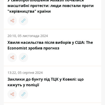
У самопроголошеній Абхазії почалися
масштабні протести: люди повстали проти
"керівництва" країни
20:10, 05 листопада 2024
Хвиля насильства після виборів у США: The
Economist зробив прогноз
13:22, 05 серпня 2024
Заклики до бунту під ТЦК у Ковелі: що
кажуть у поліції