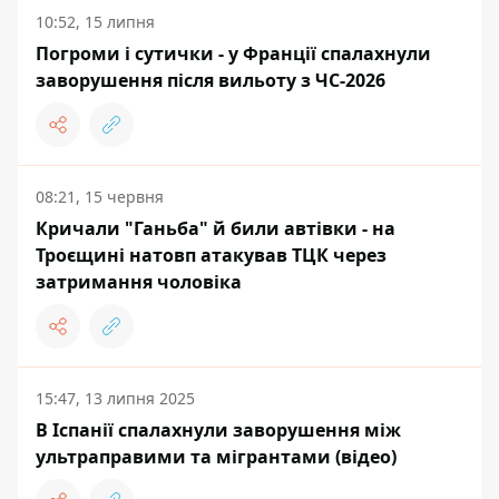
10:52, 15 липня
Погроми і сутички - у Франції спалахнули
заворушення після вильоту з ЧС-2026
08:21, 15 червня
Кричали "Ганьба" й били автівки - на
Троєщині натовп атакував ТЦК через
затримання чоловіка
15:47, 13 липня 2025
В Іспанії спалахнули заворушення між
ультраправими та мігрантами (відео)