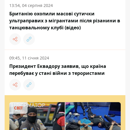
13:54, 04 серпня 2024
Британію охопили масові сутички
ультраправих з мігрантами після різанини в
танцювальному клубі (відео)
09:45, 11 січня 2024
Президент Еквадору заявив, що країна
перебуває у стані війни з терористами
СВІТ