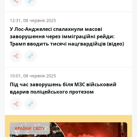
12:31, 08 червня 2025
У Лос-Анджелесі спалахнули масові
заворушення через імміграційні рейди:
Трамп вводить тисячі нацгвардійців (відео)
10:01, 08 червня 2025
Під час заворушень біля МЗС військовий
вдарив поліцейського протезом
КРАЇНИ СВІТУ