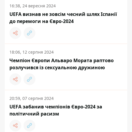
16:38, 24 вересня 2024
UEFA визнав не зовсім чесний шлях Іспанії
до перемоги на Євро-2024
18:06, 12 серпня 2024
Чемпіон Європи Альваро Мората раптово
розлучився із сексуальною дружиною
20:59, 07 серпня 2024
UEFA забанив чемпіонів Євро-2024 за
політичний расизм