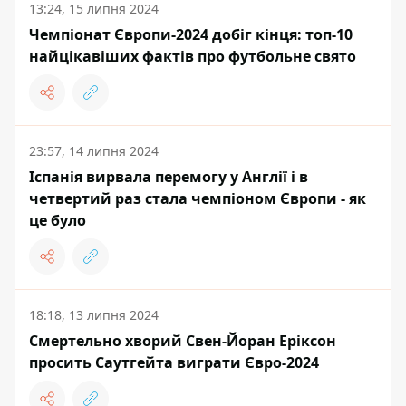
13:24, 15 липня 2024
Чемпіонат Європи-2024 добіг кінця: топ-10
найцікавіших фактів про футбольне свято
23:57, 14 липня 2024
Іспанія вирвала перемогу у Англії і в
четвертий раз стала чемпіоном Європи - як
це було
18:18, 13 липня 2024
Смертельно хворий Свен-Йоран Еріксон
просить Саутгейта виграти Євро-2024