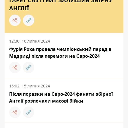
ГАРЕТ САУТГЕЙТ ЗАЛИШИВ ЗБІРНУ
АНГЛІЇ
12:30, 16 липня 2024
Фурія Роха провела чемпіонський парад в
Мадриді після перемоги на Євро-2024
16:02, 15 липня 2024
Після поразки на Євро-2024 фанати збірної
Англії розпочали масові бійки