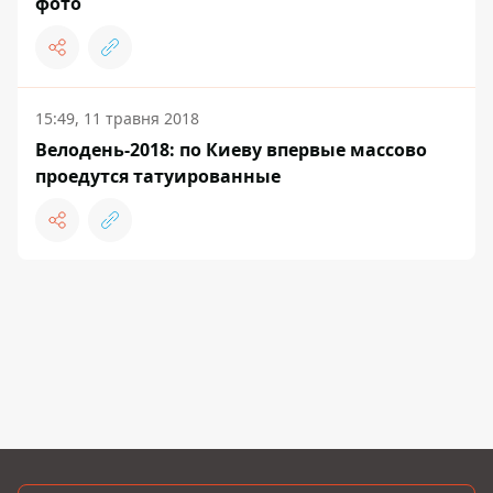
фото
15:49, 11 травня 2018
Велодень-2018: по Киеву впервые массово
проедутся татуированные