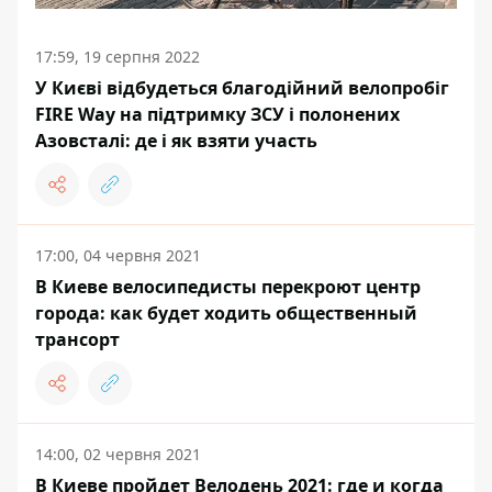
17:59, 19 серпня 2022
У Києві відбудеться благодійний велопробіг
FIRE Way на підтримку ЗСУ і полонених
Азовсталі: де і як взяти участь
17:00, 04 червня 2021
В Киеве велосипедисты перекроют центр
города: как будет ходить общественный
трансорт
14:00, 02 червня 2021
В Киеве пройдет Велодень 2021: где и когда