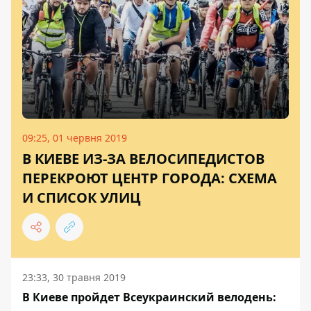
09:25, 01 червня 2019
В КИЕВЕ ИЗ-ЗА ВЕЛОСИПЕДИСТОВ
ПЕРЕКРОЮТ ЦЕНТР ГОРОДА: СХЕМА
И СПИСОК УЛИЦ
23:33, 30 травня 2019
В Киеве пройдет Всеукраинский велодень: