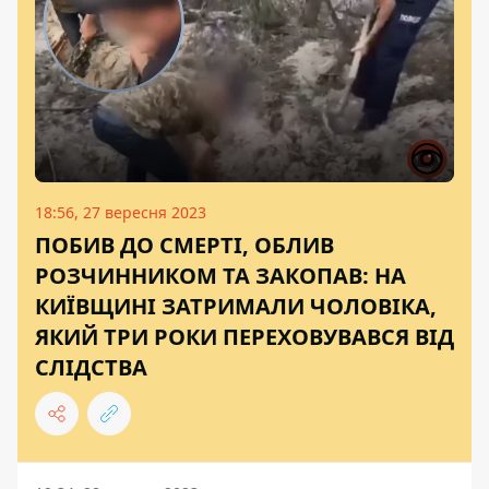
18:56, 27 вересня 2023
ПОБИВ ДО СМЕРТІ, ОБЛИВ
РОЗЧИННИКОМ ТА ЗАКОПАВ: НА
КИЇВЩИНІ ЗАТРИМАЛИ ЧОЛОВІКА,
ЯКИЙ ТРИ РОКИ ПЕРЕХОВУВАВСЯ ВІД
СЛІДСТВА