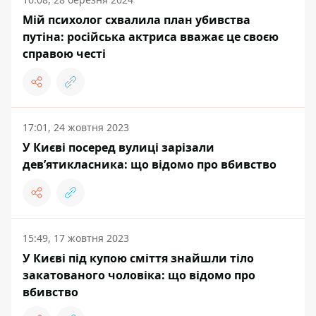
Мій психолог схвалила план убивства
путіна: російська актриса вважає це своєю
справою честі
17:01, 24 жовтня 2023
У Києві посеред вулиці зарізали
дев’ятикласника: що відомо про вбивство
15:49, 17 жовтня 2023
У Києві під купою сміття знайшли тіло
закатованого чоловіка: що відомо про
вбивство