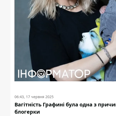
06:43, 17 червня 2025
Вагітність Графині була одна з причи
блогерки