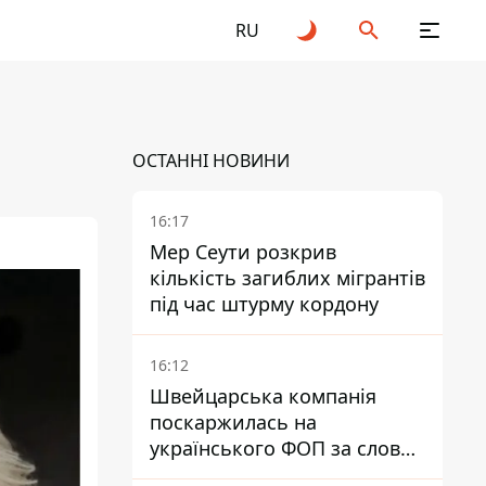
RU
ОСТАННІ НОВИНИ
16:17
Мер Сеути розкрив
кількість загиблих мігрантів
під час штурму кордону
16:12
Швейцарська компанія
поскаржилась на
українського ФОП за слова
SUN SCRIPTION на упаковці