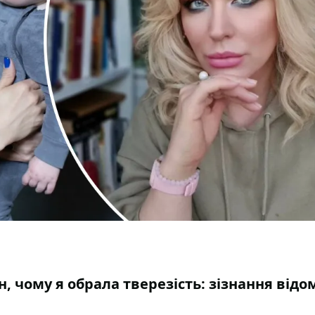
н, чому я обрала тверезість: зізнання відо