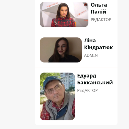
Ольга
Палій
РЕДАКТОР
Ліна
Кіндратюк
ADMIN
Едуард
Бакканський
РЕДАКТОР