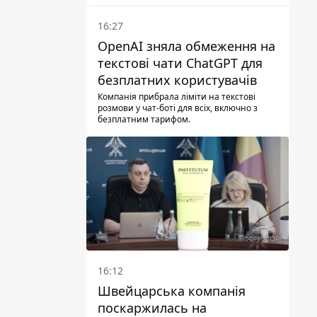
16:27
OpenAI зняла обмеження на
текстові чати ChatGPT для
безплатних користувачів
Компанія прибрала ліміти на текстові
розмови у чат-боті для всіх, включно з
безплатним тарифом.
16:12
Швейцарська компанія
поскаржилась на