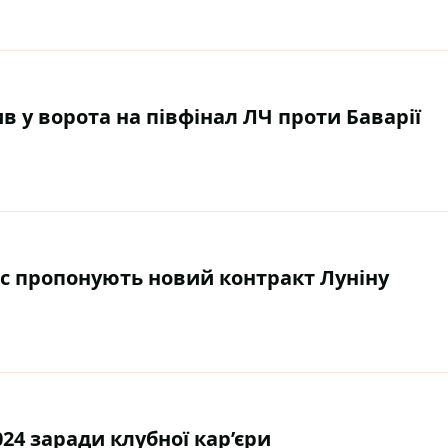
в у ворота на півфінал ЛЧ проти Баварії
ос пропонують новий контракт Луніну
24 заради клубної кар’єри