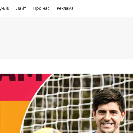
-Біз
Лайт
Про нас
Реклама