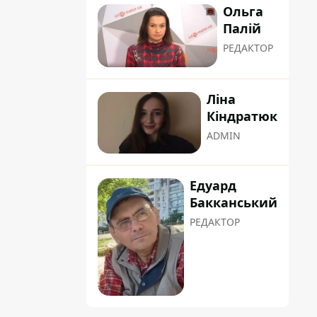
Ольга
Палій
РЕДАКТОР
Ліна
Кіндратюк
ADMIN
Едуард
Бакканський
РЕДАКТОР