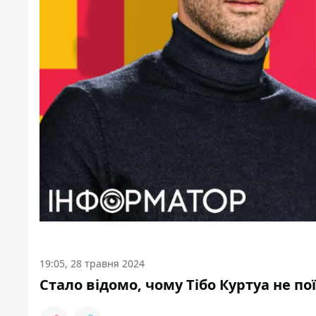
19:05, 28 травня 2024
Стало відомо, чому Тібо Куртуа не по