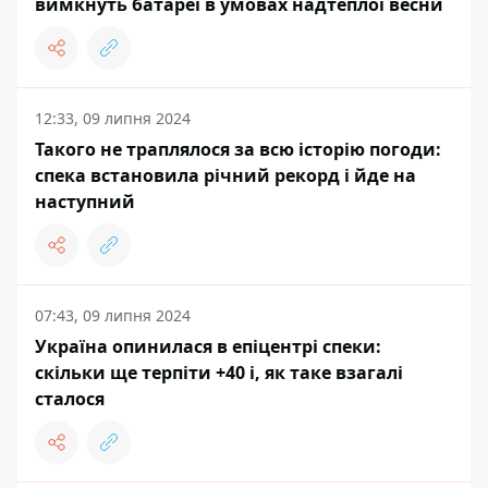
вимкнуть батареї в умовах надтеплої весни
12:33, 09 липня 2024
Такого не траплялося за всю історію погоди:
спека встановила річний рекорд і йде на
наступний
07:43, 09 липня 2024
Україна опинилася в епіцентрі спеки:
скільки ще терпіти +40 і, як таке взагалі
сталося