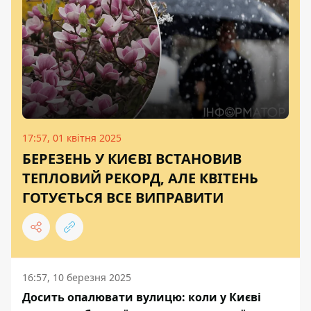
17:57, 01 квітня 2025
БЕРЕЗЕНЬ У КИЄВІ ВСТАНОВИВ
ТЕПЛОВИЙ РЕКОРД, АЛЕ КВІТЕНЬ
ГОТУЄТЬСЯ ВСЕ ВИПРАВИТИ
16:57, 10 березня 2025
Досить опалювати вулицю: коли у Києві