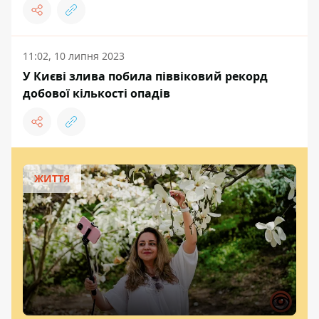
11:02, 10 липня 2023
У Києві злива побила піввіковий рекорд
добової кількості опадів
ЖИТТЯ