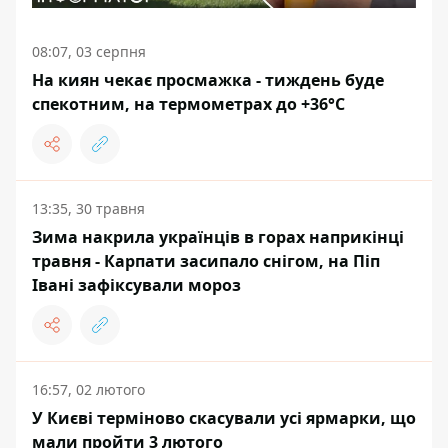
08:07, 03 серпня
На киян чекає просмажка - тиждень буде
спекотним, на термометрах до +36°С
13:35, 30 травня
Зима накрила українців в горах наприкінці
травня - Карпати засипало снігом, на Піп
Івані зафіксували мороз
16:57, 02 лютого
У Києві терміново скасували усі ярмарки, що
мали пройти 3 лютого