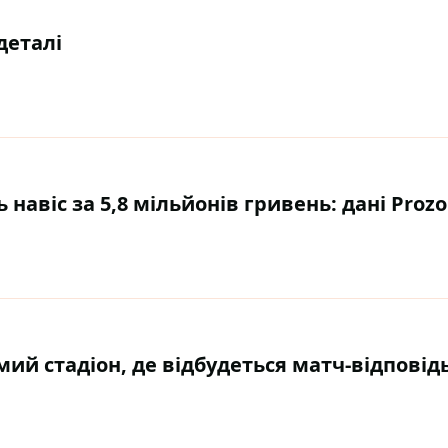
деталі
 навіс за 5,8 мільйонів гривень: дані Prozo
омий стадіон, де відбудеться матч-відповідь