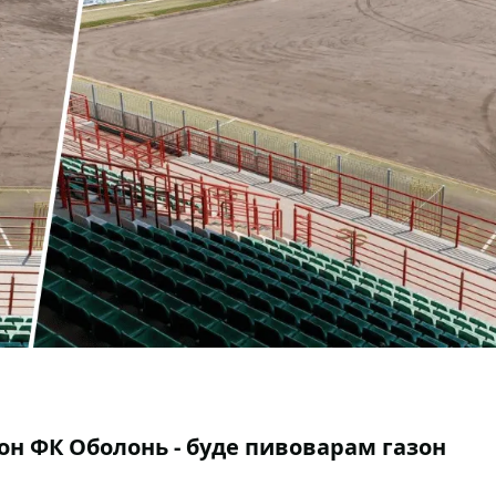
он ФК Оболонь - буде пивоварам газон