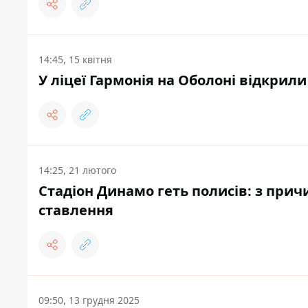
14:45, 15 квітня
У ліцеї Гармонія на Оболоні відкрил
14:25, 21 лютого
Стадіон Динамо геть полисів: з прич
ставлення
09:50, 13 грудня 2025