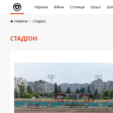
Україна
Війна
Столиця
Гроші
Шоу
Новини
стадіон
СТАДІОН