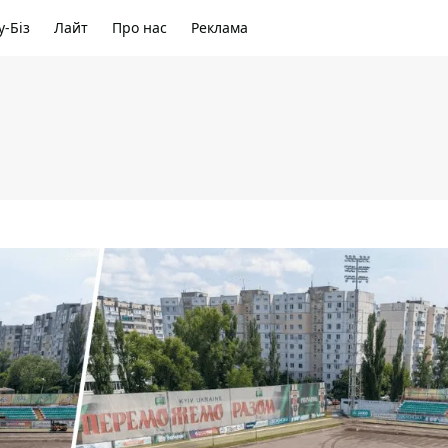
-Біз
Лайт
Про нас
Реклама