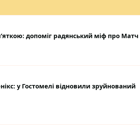
м’яткою: допоміг радянський міф про Матч
ікс: у Гостомелі відновили зруйнований