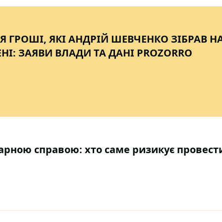
 ГРОШІ, ЯКІ АНДРІЙ ШЕВЧЕНКО ЗІБРАВ Н
ЕНІ: ЗАЯВИ ВЛАДИ ТА ДАНІ PROZORRO
карною справою: хто саме ризикує провест