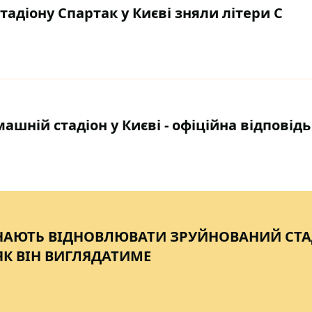
тадіону Спартак у Києві зняли літери С
ній стадіон у Києві - офіційна відповідь
НАЮТЬ ВІДНОВЛЮВАТИ ЗРУЙНОВАНИЙ СТ
ЯК ВІН ВИГЛЯДАТИМЕ