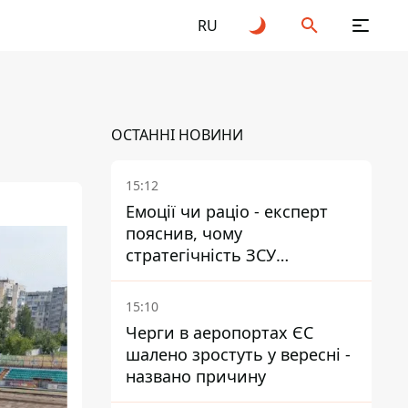
RU
ОСТАННІ НОВИНИ
15:12
Емоції чи раціо - експерт
пояснив, чому
стратегічність ЗСУ
важливіша за емоційні
атаки РФ
15:10
Черги в аеропортах ЄС
шалено зростуть у вересні -
названо причину