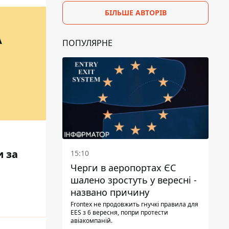
БІЛЬШЕ АВТОРІВ
А
ПОПУЛЯРНЕ
и за
15:10
Черги в аеропортах ЄС
шалено зростуть у вересні -
названо причину
Frontex не продовжить гнучкі правила для
EES з 6 вересня, попри протести
авіакомпаній.