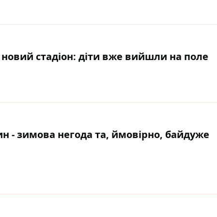
и новий стадіон: діти вже вийшли на поле
ин - зимова негода та, ймовірно, байдуже