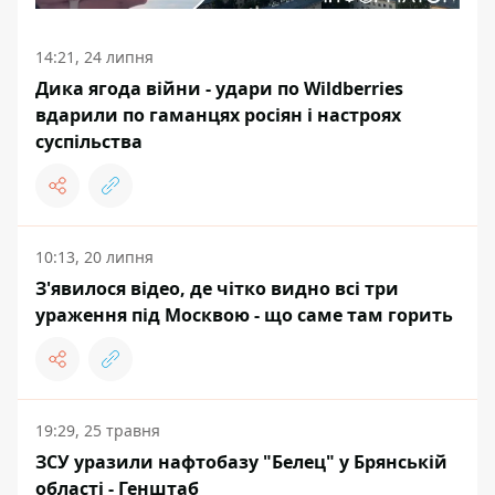
14:21, 24 липня
Дика ягода війни - удари по Wildberries
вдарили по гаманцях росіян і настроях
суспільства
10:13, 20 липня
З'явилося відео, де чітко видно всі три
ураження під Москвою - що саме там горить
19:29, 25 травня
ЗСУ уразили нафтобазу "Белец" у Брянській
області - Генштаб