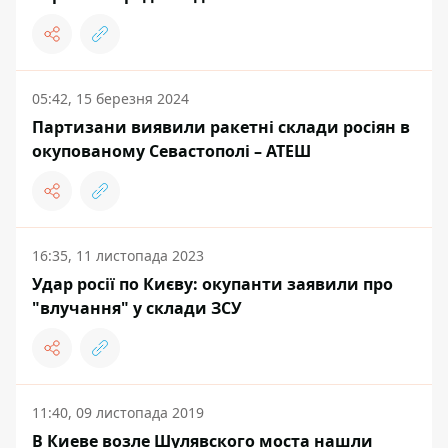
05:42, 15 березня 2024
Партизани виявили ракетні склади росіян в
окупованому Севастополі – АТЕШ
16:35, 11 листопада 2023
Удар росії по Києву: окупанти заявили про
"влучання" у склади ЗСУ
11:40, 09 листопада 2019
В Киеве возле Шулявского моста нашли