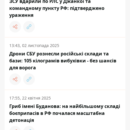
ЗСУ вдарили по РЛС у Джанкої та
командному пункту РФ: підтверджено
ураження
13:43, 02 листопада 2025
Дрони СБУ рознесли російські склади та
бази: 105 кілограмів вибухівки - без шансів
для ворога
17:55, 22 квітня 2025
Гриб імені Буданова: на найбільшому складі
боєприпасів в РФ почалася масштабна
детонація