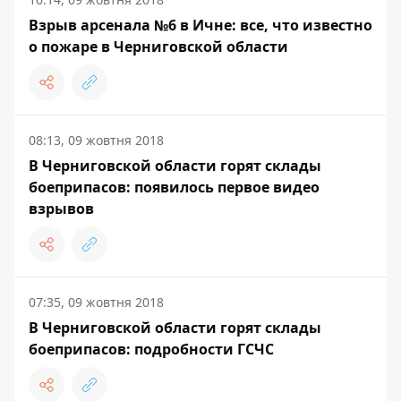
Взрыв арсенала №6 в Ичне: все, что известно
о пожаре в Черниговской области
08:13, 09 жовтня 2018
В Черниговской области горят склады
боеприпасов: появилось первое видео
взрывов
07:35, 09 жовтня 2018
В Черниговской области горят склады
боеприпасов: подробности ГСЧС