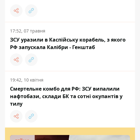
17:52, 07 травня
ЗСУ уразили в Каспійську корабель, з якого
РФ запускала Калібри - Генштаб
19:42, 10 квітня
Смертельне комбо для РФ: ЗСУ випалили
нафтобази, склади БК та сотні окупантів у
тилу