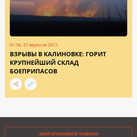
01:56, 27 вересня 2017
ВЗРЫВЫ В КАЛИНОВКЕ: ГОРИТ
КРУПНЕЙШИЙ СКЛАД
БОЕПРИПАСОВ
ЗАПРОПОНУВАТИ НОВИНУ