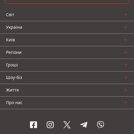
Світ
Україна
Київ
Регіони
Гроші
Шоу-біз
Життя
Про нас