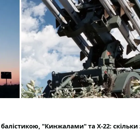
 балістикою, "Кинжалами" та Х-22: скільки