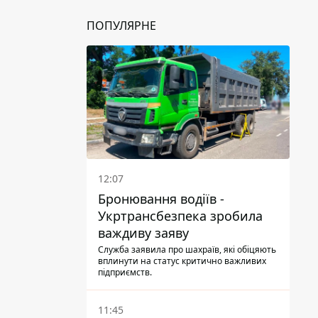
ПОПУЛЯРНЕ
12:07
Бронювання водіїв -
Укртрансбезпека зробила
важдиву заяву
Служба заявила про шахраїв, які обіцяють
вплинути на статус критично важливих
підприємств.
11:45