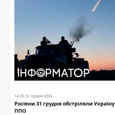
14:29, 31 грудня 2024
Росіяни 31 грудня обстріляли Україну
ППО