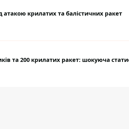
ід атакою крилатих та балістичних ракет
ників та 200 крилатих ракет: шокуюча стат