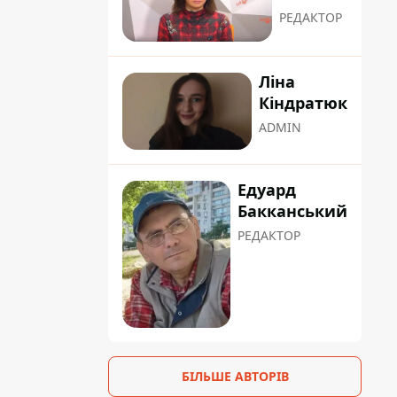
РЕДАКТОР
Ліна
Кіндратюк
ADMIN
Едуард
Бакканський
РЕДАКТОР
БІЛЬШЕ АВТОРІВ