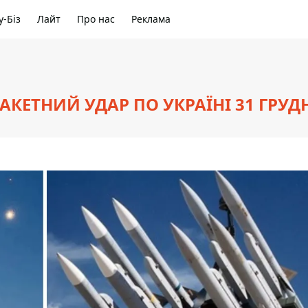
-Біз
Лайт
Про нас
Реклама
КЕТНИЙ УДАР ПО УКРАЇНІ 31 ГРУД