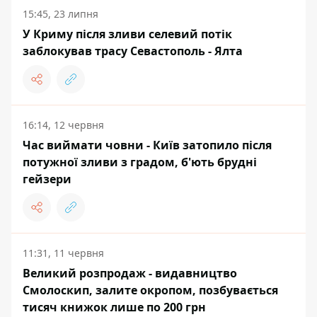
15:45, 23 липня
У Криму після зливи селевий потік
заблокував трасу Севастополь - Ялта
16:14, 12 червня
Час виймати човни - Київ затопило після
потужної зливи з градом, б'ють брудні
гейзери
11:31, 11 червня
Великий розпродаж - видавництво
Смолоскип, залите окропом, позбувається
тисяч книжок лише по 200 грн