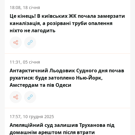
18:08, 18 січня
Це кінець! В київських ЖК почала замерзати
каналізація, а розірвані труби опалення
ніхто не лагодить
11:31, 05 січня
Антарктичний Льодовик Судного дня почав
рухатися: буде затоплено Нью-Йорк,
Амстердам та пів Одеси
17:57, 10 грудня 2025
Апеляційний суд залишив Труханова під
домашнім арештом після втрати