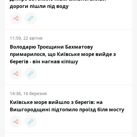
дороги пішли під воду
11:59, 22 квітня
Володарю Троєщини Бахматову
примарилося, що Київське море вийде з
берегів - він нагнав кіпішу
14:36, 16 березня
Київське море вийшло з берегів: на
Вишгородщині підтопило проїзд біля мосту