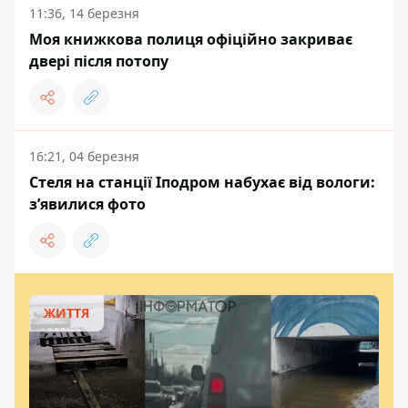
11:36, 14 березня
Моя книжкова полиця офіційно закриває
двері після потопу
16:21, 04 березня
Стеля на станції Іподром набухає від вологи:
з’явилися фото
ЖИТТЯ