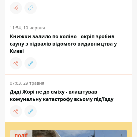
11:54, 10 червня
Книжки залило по коліно - окріп зробив
сауну з підвалів відомого видавництва у
Києві
07:03, 29 травня
Дяді Жорі не до сміху - влаштував
комунальну катастрофу всьому під'їзду
ПОДІЇ