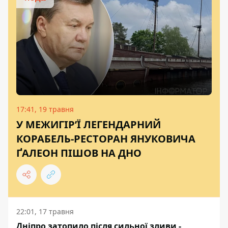
17:41, 19 травня
У МЕЖИГІР’Ї ЛЕГЕНДАРНИЙ
КОРАБЕЛЬ-РЕСТОРАН ЯНУКОВИЧА
ҐАЛЕОН ПІШОВ НА ДНО
22:01, 17 травня
Дніпро затопило після сильної зливи -