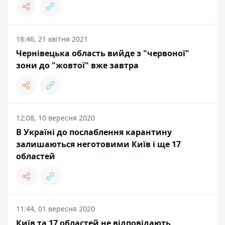
18:46, 21 квітня 2021
Чернівецька область вийде з "червоної"
зони до "жовтої" вже завтра
12:08, 10 вересня 2020
В Україні до послаблення карантину
залишаються неготовими Київ і ще 17
областей
11:44, 01 вересня 2020
Київ та 17 областей не відповідають