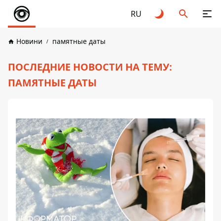
RU
Новини
памятные даты
ПОСЛЕДНИЕ НОВОСТИ НА ТЕМУ:
ПАМЯТНЫЕ ДАТЫ