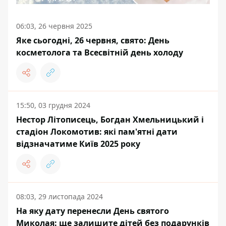
06:03, 26 червня 2025
Яке сьогодні, 26 червня, свято: День
косметолога та Всесвітній день холоду
15:50, 03 грудня 2024
Нестор Літописець, Богдан Хмельницький і
стадіон Локомотив: які пам'ятні дати
відзначатиме Київ 2025 року
08:03, 29 листопада 2024
На яку дату перенесли День святого
Миколая: ще залишите дітей без подарунків