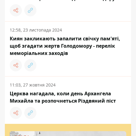
12:58, 23 листопада 2024
Киян закликають запалити свічку пам'яті,
щоб згадати жертв Голодомору - перелік
меморіальних заходів
11:03, 27 жовтня 2024
Церква нагадала, коли день Архангела
Михайла та розпочнеться Різдвяний піст