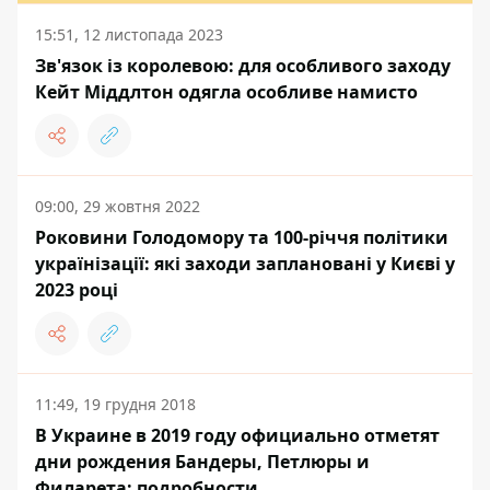
15:51, 12 листопада 2023
Зв'язок із королевою: для особливого заходу
Кейт Міддлтон одягла особливе намисто
09:00, 29 жовтня 2022
Роковини Голодомору та 100-річчя політики
українізації: які заходи заплановані у Києві у
2023 році
11:49, 19 грудня 2018
В Украине в 2019 году официально отметят
дни рождения Бандеры, Петлюры и
Филарета: подробности